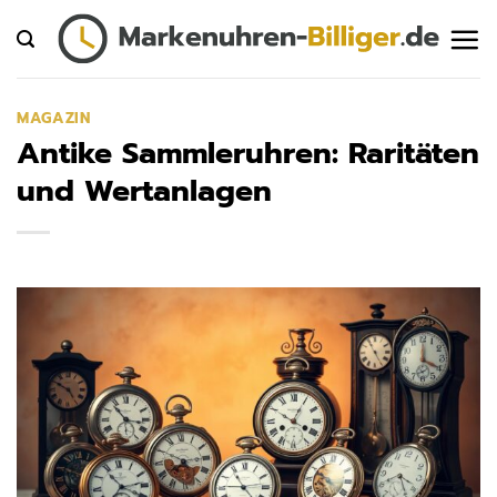
Zum
Inhalt
springen
MAGAZIN
Antike Sammleruhren: Raritäten
und Wertanlagen