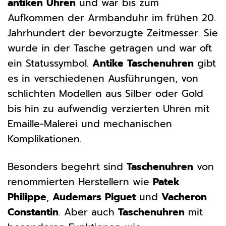
antiken Uhren
und war bis zum
Aufkommen der Armbanduhr im frühen 20.
Jahrhundert der bevorzugte Zeitmesser. Sie
wurde in der Tasche getragen und war oft
ein Statussymbol.
Antike Taschenuhren
gibt
es in verschiedenen Ausführungen, von
schlichten Modellen aus Silber oder Gold
bis hin zu aufwendig verzierten Uhren mit
Emaille-Malerei und mechanischen
Komplikationen.
Besonders begehrt sind
Taschenuhren
von
renommierten Herstellern wie
Patek
Philippe
,
Audemars Piguet
und
Vacheron
Constantin
. Aber auch
Taschenuhren
mit