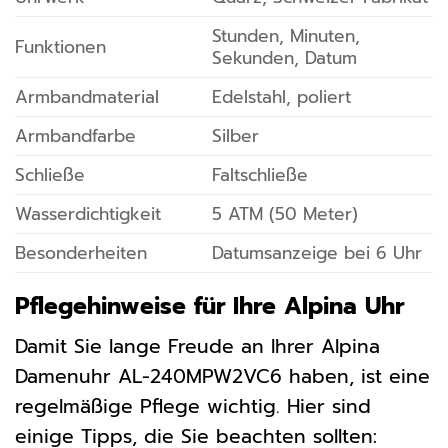
Stunden, Minuten,
Funktionen
Sekunden, Datum
Armbandmaterial
Edelstahl, poliert
Armbandfarbe
Silber
Schließe
Faltschließe
Wasserdichtigkeit
5 ATM (50 Meter)
Besonderheiten
Datumsanzeige bei 6 Uhr
Pflegehinweise für Ihre Alpina Uhr
Damit Sie lange Freude an Ihrer Alpina
Damenuhr AL-240MPW2VC6 haben, ist eine
regelmäßige Pflege wichtig. Hier sind
einige Tipps, die Sie beachten sollten: