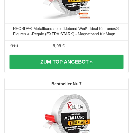
REORDA® Metallband selbstklebend Weiß- Ideal für Tonies®-
Figuren & -Regale (EXTRA STARK) - Magnetband für Magn ...
9,99 €
ZUM TOP ANGEBOT »
7