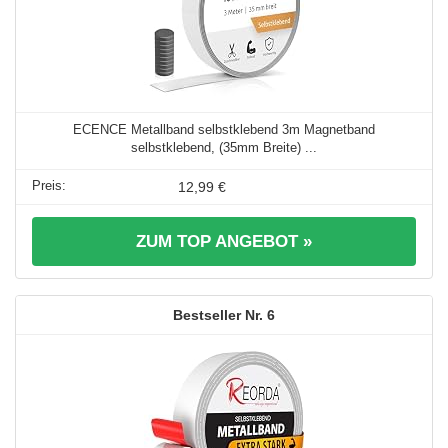
ECENCE Metallband selbstklebend 3m Magnetband
selbstklebend, (35mm Breite) ...
12,99 €
ZUM TOP ANGEBOT »
6