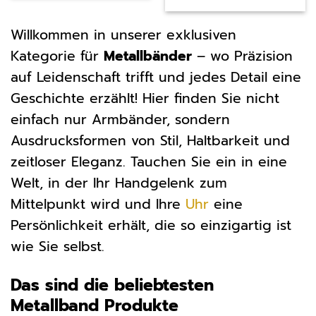
499,99 €
395,90 €.
war:
ist:
49,90 €
39,90 €
Willkommen in unserer exklusiven
Kategorie für
Metallbänder
– wo Präzision
auf Leidenschaft trifft und jedes Detail eine
Geschichte erzählt! Hier finden Sie nicht
einfach nur Armbänder, sondern
Ausdrucksformen von Stil, Haltbarkeit und
zeitloser Eleganz. Tauchen Sie ein in eine
Welt, in der Ihr Handgelenk zum
Mittelpunkt wird und Ihre
Uhr
eine
Persönlichkeit erhält, die so einzigartig ist
wie Sie selbst.
Das sind die beliebtesten
Metallband Produkte