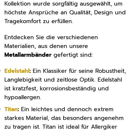
Kollektion wurde sorgfältig ausgewählt, um
höchste Ansprüche an Qualität, Design und
Tragekomfort zu erfüllen.
Entdecken Sie die verschiedenen
Materialien, aus denen unsere
Metallarmbänder
gefertigt sind:
Edelstahl
:
Ein Klassiker für seine Robustheit,
Langlebigkeit und zeitlose Optik. Edelstahl
ist kratzfest, korrosionsbeständig und
hypoallergen.
Titan
:
Ein leichtes und dennoch extrem
starkes Material, das besonders angenehm
zu tragen ist. Titan ist ideal für Allergiker