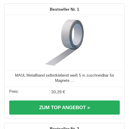
1
MAUL Metallband selbstklebend weiß 5 m zuschneidbar für
Magnete ...
20,29 €
ZUM TOP ANGEBOT »
2