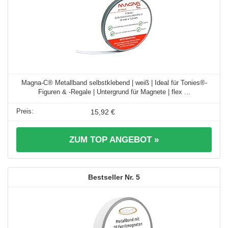
Magna-C® Metallband selbstklebend | weiß | Ideal für Tonies®-
Figuren & -Regale | Untergrund für Magnete | flex ...
15,92 €
ZUM TOP ANGEBOT »
5