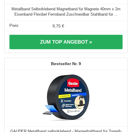
Metallband Selbstklebend Magnetband für Magnete 40mm x 2m
Eisenband Flexibel Ferroband Zuschneidbar Stahlband für ...
9,75 €
ZUM TOP ANGEBOT »
9
GAUDER Metallband selbstklebend - Magnethaftband für Tonie®-