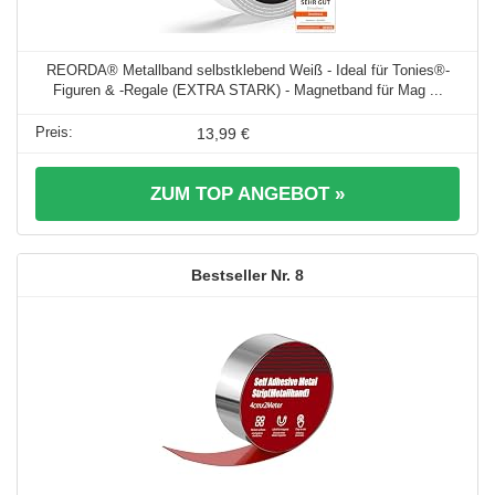
REORDA® Metallband selbstklebend Weiß - Ideal für Tonies®-
Figuren & -Regale (EXTRA STARK) - Magnetband für Mag ...
13,99 €
ZUM TOP ANGEBOT »
8