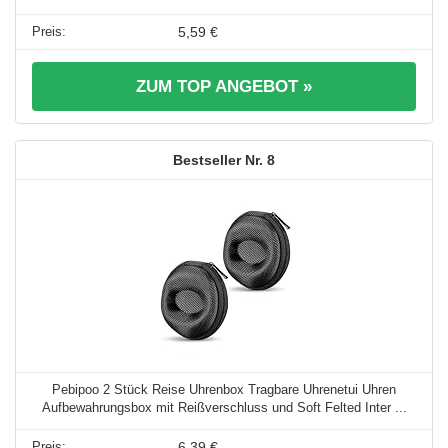
5,59 €
ZUM TOP ANGEBOT »
8
Pebipoo 2 Stück Reise Uhrenbox Tragbare Uhrenetui Uhren
Aufbewahrungsbox mit Reißverschluss und Soft Felted Inter ...
6,39 €