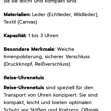
da sie leicht und kompakt sind.
Materialien:
Leder (Echtleder, Wildleder),
Textil (Canvas)
Kapazität:
1 bis 3 Uhren
Besondere Merkmale:
Weiche
Innenpolsterung, sicherer Verschluss
(Druckknopf, Reißverschluss)
Reise-Uhrenetuis
Reise-Uhrenetuis
sind speziell für den
Transport von Uhren konzipiert. Sie sind
kompakt, leicht und bieten optimalen
Schutz vor Stößen und Kratzern. Oftmals