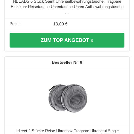
NBEADS 6 Stück Samt Uhrenaufbewahrungstasche, Tragbare
Einzeluhr Reisetasche Uhrentasche Uhren-Aufbewahrungstasche
...
13,09 €
ZUM TOP ANGEBOT »
6
Ldirect 2 Stücke Reise Uhrenbox Tragbare Uhrenetui Single