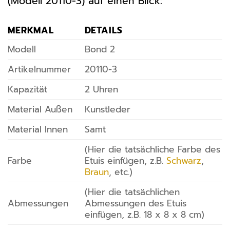
(Modell 20110-3) auf einen Blick:
MERKMAL
DETAILS
Modell
Bond 2
Artikelnummer
20110-3
Kapazität
2 Uhren
Material Außen
Kunstleder
Material Innen
Samt
(Hier die tatsächliche Farbe des
Farbe
Etuis einfügen, z.B.
Schwarz
,
Braun
, etc.)
(Hier die tatsächlichen
Abmessungen
Abmessungen des Etuis
einfügen, z.B. 18 x 8 x 8 cm)