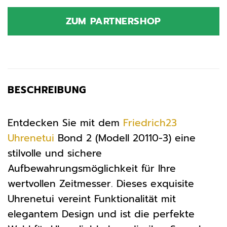
Preis
Preis
war:
ist:
ZUM PARTNERSHOP
29,95 €
39,95 €.
BESCHREIBUNG
Entdecken Sie mit dem
Friedrich23
Uhrenetui
Bond 2 (Modell 20110-3) eine
stilvolle und sichere
Aufbewahrungsmöglichkeit für Ihre
wertvollen Zeitmesser. Dieses exquisite
Uhrenetui vereint Funktionalität mit
elegantem Design und ist die perfekte