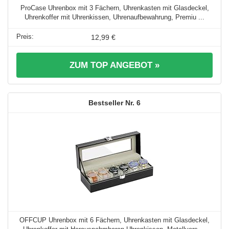
ProCase Uhrenbox mit 3 Fächern, Uhrenkasten mit Glasdeckel,
Uhrenkoffer mit Uhrenkissen, Uhrenaufbewahrung, Premiu ...
12,99 €
ZUM TOP ANGEBOT »
6
OFFCUP Uhrenbox mit 6 Fächern, Uhrenkasten mit Glasdeckel,