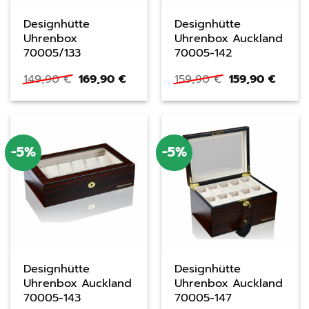
Designhütte
Designhütte
Uhrenbox
Uhrenbox Auckland
70005/133
70005-142
Ursprünglicher
Aktueller
Ursprüngliche
Aktuel
149,90
€
169,90
€
159,90
€
159,90
€
Preis
Preis
Preis
Preis
war:
ist:
war:
ist:
149,90 €
169,90 €.
159,90 €
159,90
-5%
-5%
Designhütte
Designhütte
Uhrenbox Auckland
Uhrenbox Auckland
70005-143
70005-147