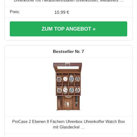
Uhrenkoffer mit Herausnehmbaren Uhrenkissen, Metallvers ...
10,99 €
ZUM TOP ANGEBOT »
7
ProCase 2 Ebenen 8 Fächern Uhrenbox Uhrenkoffer Watch Box
mit Glasdeckel ...