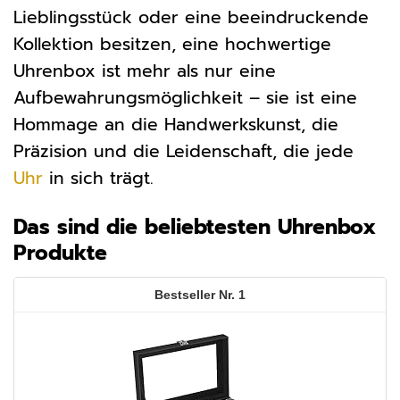
Lieblingsstück oder eine beeindruckende
Kollektion besitzen, eine hochwertige
Uhrenbox ist mehr als nur eine
Aufbewahrungsmöglichkeit – sie ist eine
Hommage an die Handwerkskunst, die
Präzision und die Leidenschaft, die jede
Uhr
in sich trägt.
Das sind die beliebtesten Uhrenbox
Produkte
1