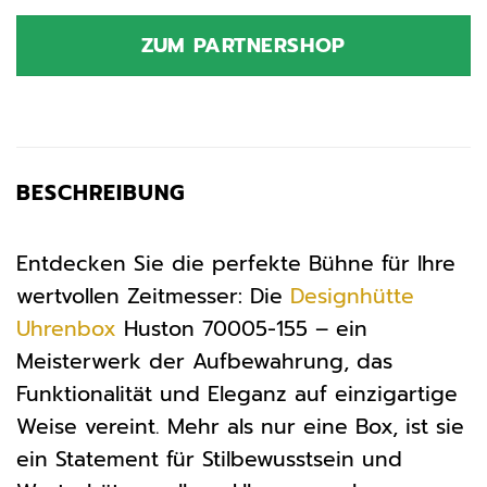
Preis
Preis
war:
ist:
ZUM PARTNERSHOP
89,90 €
79,90 €.
BESCHREIBUNG
Entdecken Sie die perfekte Bühne für Ihre
wertvollen Zeitmesser: Die
Designhütte
Uhrenbox
Huston 70005-155 – ein
Meisterwerk der Aufbewahrung, das
Funktionalität und Eleganz auf einzigartige
Weise vereint. Mehr als nur eine Box, ist sie
ein Statement für Stilbewusstsein und