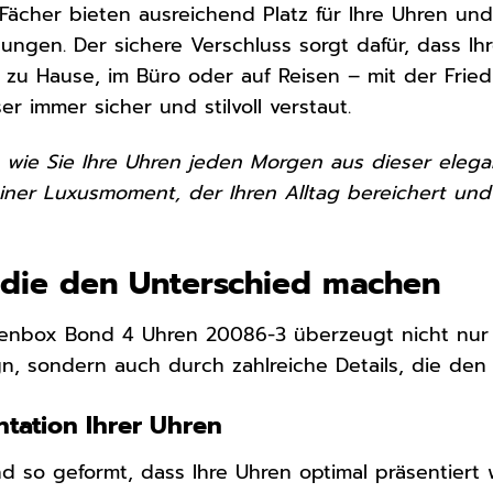
 Fächer bieten ausreichend Platz für Ihre Uhren un
ngen. Der sichere Verschluss sorgt dafür, dass Ih
 zu Hause, im Büro oder auf Reisen – mit der Frie
er immer sicher und stilvoll verstaut.
or, wie Sie Ihre Uhren jeden Morgen aus dieser el
leiner Luxusmoment, der Ihren Alltag bereichert und
, die den Unterschied machen
hrenbox Bond 4 Uhren 20086-3 überzeugt nicht nur
gn, sondern auch durch zahlreiche Details, die de
ntation Ihrer Uhren
d so geformt, dass Ihre Uhren optimal präsentiert w