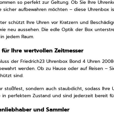
mmen so perfekt zur Geltung. Ob Sie Ihre Uhrenkol
ke sicher aufbewahren möchten – diese Uhrenbox is
ter schützt Ihre Uhren vor Kratzern und Beschädig
ie neu aussehen. Die edle Optik der Box unterstr
 in jedem Raum.
 für Ihre wertvollen Zeitmesser
luss der Friedrich23 Uhrenbox Bond 4 Uhren 20086-
ewahrt werden. Ob zu Hause oder auf Reisen – Sie
hützt sind.
nur stoßfest, sondern auch staubdicht, sodass Ihre
e in perfektem Zustand und sind jederzeit bereit für
renliebhaber und Sammler