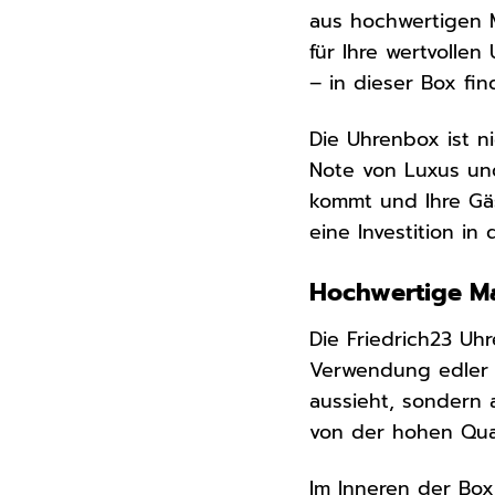
aus hochwertigen M
für Ihre wertvolle
– in dieser Box fin
Die Uhrenbox ist n
Note von Luxus und 
kommt und Ihre Gäs
eine Investition in
Hochwertige Ma
Die Friedrich23 U
Verwendung edler M
aussieht, sondern
von der hohen Qual
Im Inneren der Box