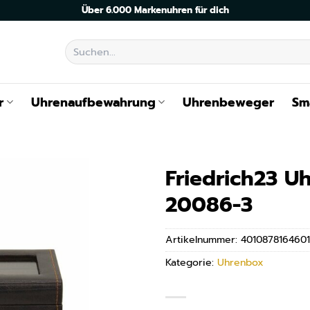
Über 6.000 Markenuhren für dich
Suchen
nach:
r
Uhrenaufbewahrung
Uhrenbeweger
Sm
Friedrich23 
20086-3
Artikelnummer:
4010878164601
Kategorie:
Uhrenbox