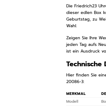
Die Friedrich23 Uh
dieser edlen Box k
Geburtstag, zu We
Wahl.
Zeigen Sie Ihre We
jeden Tag aufs Neu
ist ein Ausdruck v
Technische 
Hier finden Sie ei
20086-3:
MERKMAL
DE
Modell
Bo