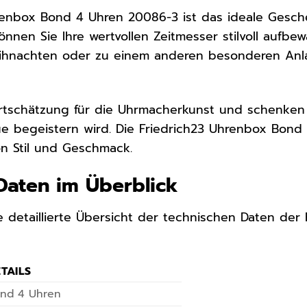
renbox Bond 4 Uhren 20086-3 ist das ideale Gesch
önnen Sie Ihre wertvollen Zeitmesser stilvoll aufb
ihnachten oder zu einem anderen besonderen Anla
rtschätzung für die Uhrmacherkunst und schenken 
e begeistern wird. Die Friedrich23 Uhrenbox Bond 
on Stil und Geschmack.
Daten im Überblick
ne detaillierte Übersicht der technischen Daten de
TAILS
nd 4 Uhren