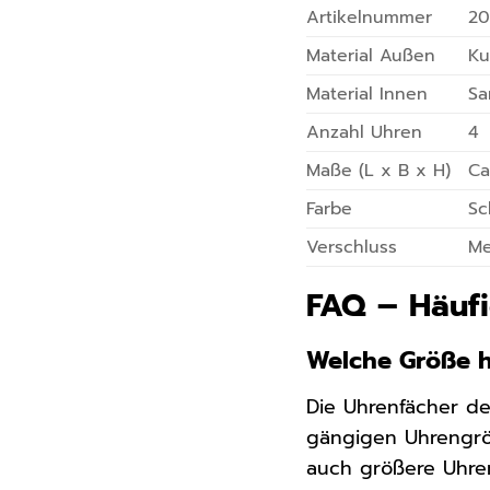
Artikelnummer
20
Material Außen
Ku
Material Innen
Sa
Anzahl Uhren
4
Maße (L x B x H)
Ca
Farbe
Sc
Verschluss
Me
FAQ – Häufi
Welche Größe 
Die Uhrenfächer de
gängigen Uhrengrö
auch größere Uhre