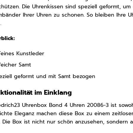
ützen. Die Uhrenkissen sind speziell geformt, um 
rmbänder Ihrer Uhren zu schonen. So bleiben Ihre 
.
blick:
eines Kunstleder
icher Samt
ziell geformt und mit Samt bezogen
tionalität im Einklang
edrich23 Uhrenbox Bond 4 Uhren 20086-3 ist sowohl
lichte Eleganz machen diese Box zu einem zeitlose
t. Die Box ist nicht nur schön anzusehen, sondern a