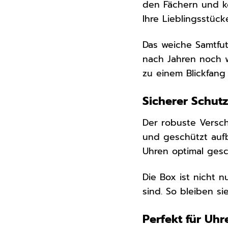
den Fächern und ko
Ihre Lieblingsstüc
Das weiche Samtfut
nach Jahren noch w
zu einem Blickfang
Sicherer Schutz
Der robuste Versch
und geschützt aufb
Uhren optimal gesc
Die Box ist nicht 
sind. So bleiben si
Perfekt für Uh