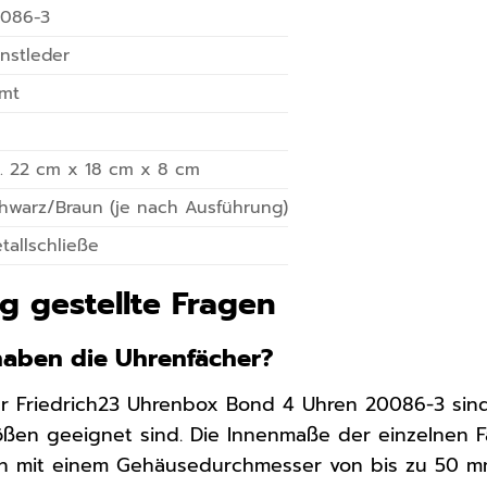
086-3
nstleder
mt
. 22 cm x 18 cm x 8 cm
hwarz/Braun (je nach Ausführung)
tallschließe
g gestellte Fragen
haben die Uhrenfächer?
r Friedrich23 Uhrenbox Bond 4 Uhren 20086-3 sind 
ßen geeignet sind. Die Innenmaße der einzelnen F
n mit einem Gehäusedurchmesser von bis zu 50 mm