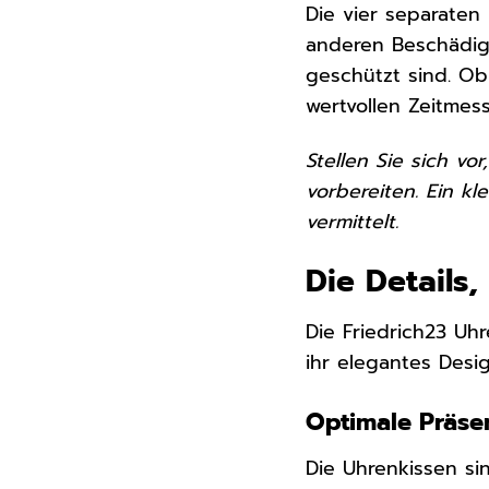
Die vier separaten
anderen Beschädigu
geschützt sind. Ob
wertvollen Zeitmess
Stellen Sie sich v
vorbereiten. Ein k
vermittelt.
Die Details
Die Friedrich23 U
ihr elegantes Desi
Optimale Präse
Die Uhrenkissen sin