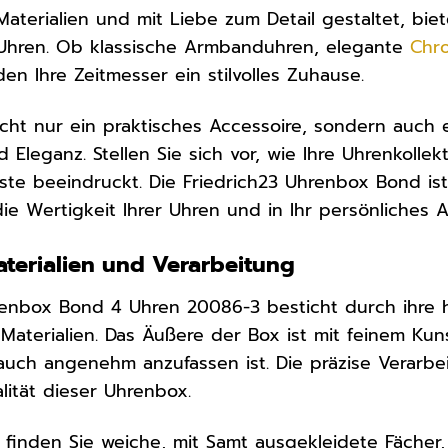
aterialien und mit Liebe zum Detail gestaltet, b
n Uhren. Ob klassische Armbanduhren, elegante
Chr
den Ihre Zeitmesser ein stilvolles Zuhause.
icht nur ein praktisches Accessoire, sondern auch e
Eleganz. Stellen Sie sich vor, wie Ihre Uhrenkollek
te beeindruckt. Die Friedrich23 Uhrenbox Bond ist
 die Wertigkeit Ihrer Uhren und in Ihr persönliches 
terialien und Verarbeitung
hrenbox Bond 4 Uhren 20086-3 besticht durch ihre 
aterialien. Das Äußere der Box ist mit feinem Kun
 auch angenehm anzufassen ist. Die präzise Verar
ität dieser Uhrenbox.
 finden Sie weiche, mit Samt ausgekleidete Fächer,