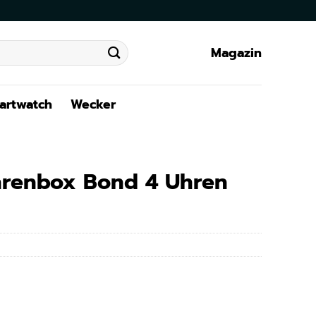
Magazin
artwatch
Wecker
Uhrenbox Bond 4 Uhren