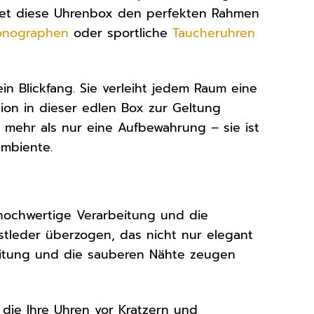
ietet diese Uhrenbox den perfekten Rahmen
onographen
oder sportliche
Taucheruhren
in Blickfang. Sie verleiht jedem Raum eine
tion in dieser edlen Box zur Geltung
 mehr als nur eine Aufbewahrung – sie ist
Ambiente.
hochwertige Verarbeitung und die
stleder überzogen, das nicht nur elegant
beitung und die sauberen Nähte zeugen
 die Ihre Uhren vor Kratzern und