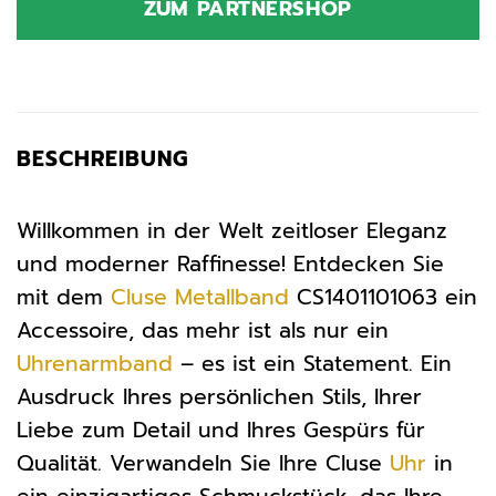
ZUM PARTNERSHOP
49,95 €
47,45 €.
BESCHREIBUNG
Willkommen in der Welt zeitloser Eleganz
und moderner Raffinesse! Entdecken Sie
mit dem
Cluse
Metallband
CS1401101063 ein
Accessoire, das mehr ist als nur ein
Uhrenarmband
– es ist ein Statement. Ein
Ausdruck Ihres persönlichen Stils, Ihrer
Liebe zum Detail und Ihres Gespürs für
Qualität. Verwandeln Sie Ihre Cluse
Uhr
in