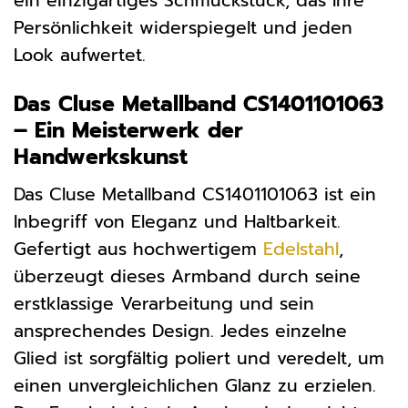
ein einzigartiges Schmuckstück, das Ihre
Persönlichkeit widerspiegelt und jeden
Look aufwertet.
Das Cluse Metallband CS1401101063
– Ein Meisterwerk der
Handwerkskunst
Das Cluse Metallband CS1401101063 ist ein
Inbegriff von Eleganz und Haltbarkeit.
Gefertigt aus hochwertigem
Edelstahl
,
überzeugt dieses Armband durch seine
erstklassige Verarbeitung und sein
ansprechendes Design. Jedes einzelne
Glied ist sorgfältig poliert und veredelt, um
einen unvergleichlichen Glanz zu erzielen.