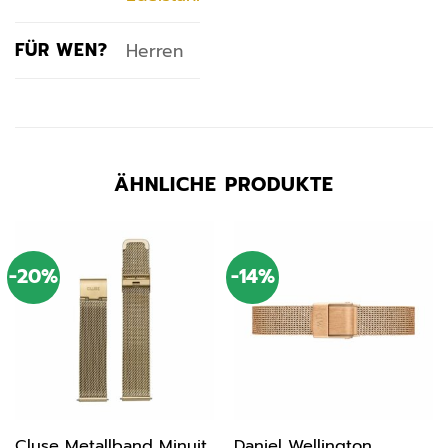
FÜR WEN?
Herren
ÄHNLICHE PRODUKTE
-20%
-14%
Cluse Metallband Minuit
Daniel Wellington