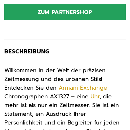
Preis
Preis
war:
ist:
ZUM PARTNERSHOP
159,00 €
128,39 €.
BESCHREIBUNG
Willkommen in der Welt der präzisen
Zeitmessung und des urbanen Stils!
Entdecken Sie den
Armani Exchange
Chronographen AX1327 – eine
Uhr
, die
mehr ist als nur ein Zeitmesser. Sie ist ein
Statement, ein Ausdruck Ihrer
Persönlichkeit und ein Begleiter für jeden