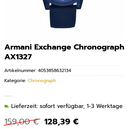
Armani Exchange Chronograph
AX1327
Artikelnummer:
4053858632134
Kategorie:
Chronograph
Lieferzeit: sofort verfügbar, 1-3 Werktage
Ursprünglicher
Aktueller
159,00
€
128,39
€