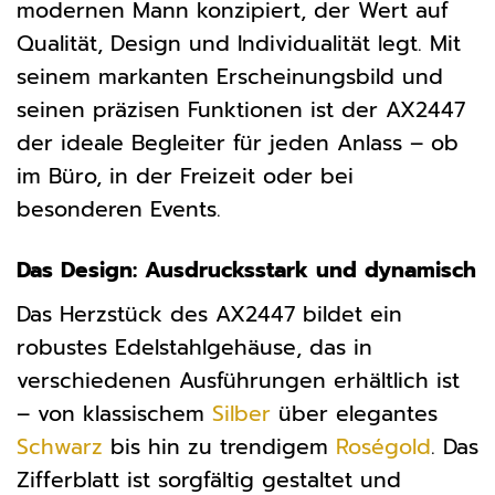
modernen Mann konzipiert, der Wert auf
Qualität, Design und Individualität legt. Mit
seinem markanten Erscheinungsbild und
seinen präzisen Funktionen ist der AX2447
der ideale Begleiter für jeden Anlass – ob
im Büro, in der Freizeit oder bei
besonderen Events.
Das Design: Ausdrucksstark und dynamisch
Das Herzstück des AX2447 bildet ein
robustes Edelstahlgehäuse, das in
verschiedenen Ausführungen erhältlich ist
– von klassischem
Silber
über elegantes
Schwarz
bis hin zu trendigem
Roségold
. Das
Zifferblatt ist sorgfältig gestaltet und