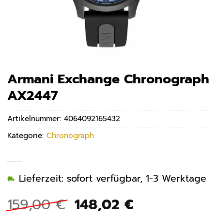
Armani Exchange Chronograph
AX2447
Artikelnummer:
4064092165432
Kategorie:
Chronograph
Lieferzeit: sofort verfügbar, 1-3 Werktage
Ursprünglicher
Aktueller
159,00
€
148,02
€