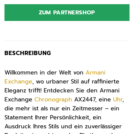
Preis
Preis
war:
ist:
ZUM PARTNERSHOP
159,00 €
148,02 €.
BESCHREIBUNG
Willkommen in der Welt von
Armani
Exchange
, wo urbaner Stil auf raffinierte
Eleganz trifft! Entdecken Sie den Armani
Exchange
Chronograph
AX2447, eine
Uhr
,
die mehr ist als nur ein Zeitmesser – ein
Statement Ihrer Persönlichkeit, ein
Ausdruck Ihres Stils und ein zuverlässiger