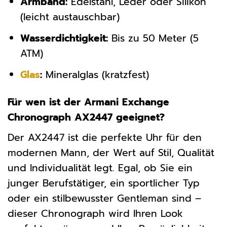
Armband:
Edelstahl, Leder oder Silikon
(leicht austauschbar)
Wasserdichtigkeit:
Bis zu 50 Meter (5
ATM)
Glas
:
Mineralglas (kratzfest)
Für wen ist der Armani Exchange
Chronograph AX2447 geeignet?
Der AX2447 ist die perfekte Uhr für den
modernen Mann, der Wert auf Stil, Qualität
und Individualität legt. Egal, ob Sie ein
junger Berufstätiger, ein sportlicher Typ
oder ein stilbewusster Gentleman sind –
dieser Chronograph wird Ihren Look