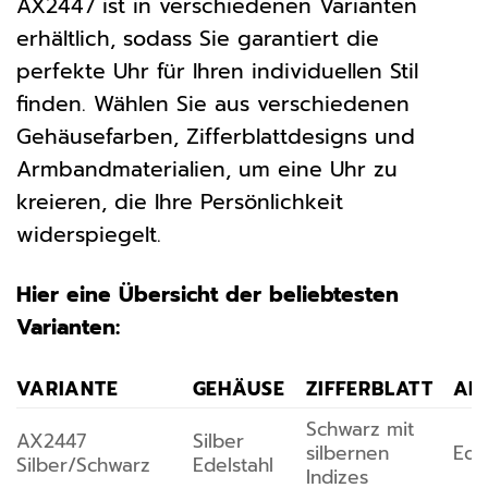
AX2447 ist in verschiedenen Varianten
erhältlich, sodass Sie garantiert die
perfekte Uhr für Ihren individuellen Stil
finden. Wählen Sie aus verschiedenen
Gehäusefarben, Zifferblattdesigns und
Armbandmaterialien, um eine Uhr zu
kreieren, die Ihre Persönlichkeit
widerspiegelt.
Hier eine Übersicht der beliebtesten
Varianten:
VARIANTE
GEHÄUSE
ZIFFERBLATT
AR
Schwarz mit
AX2447
Silber
silbernen
Ede
Silber/Schwarz
Edelstahl
Indizes