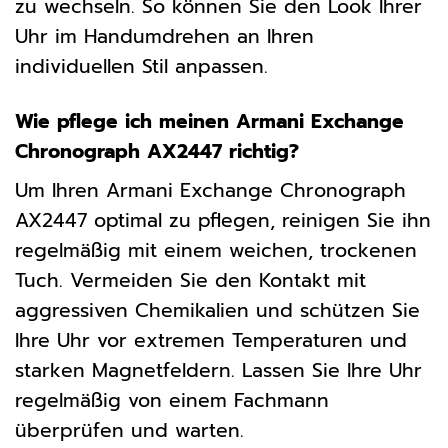
zu wechseln. So können Sie den Look Ihrer
Uhr im Handumdrehen an Ihren
individuellen Stil anpassen.
Wie pflege ich meinen Armani Exchange
Chronograph AX2447 richtig?
Um Ihren Armani Exchange Chronograph
AX2447 optimal zu pflegen, reinigen Sie ihn
regelmäßig mit einem weichen, trockenen
Tuch. Vermeiden Sie den Kontakt mit
aggressiven Chemikalien und schützen Sie
Ihre Uhr vor extremen Temperaturen und
starken Magnetfeldern. Lassen Sie Ihre Uhr
regelmäßig von einem Fachmann
überprüfen und warten.