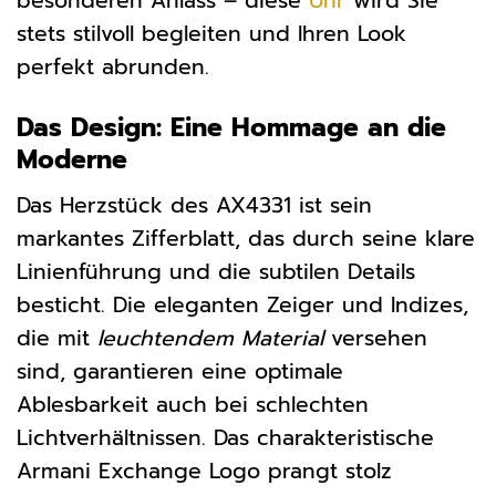
besonderen Anlass – diese
Uhr
wird Sie
stets stilvoll begleiten und Ihren Look
perfekt abrunden.
Das Design: Eine Hommage an die
Moderne
Das Herzstück des AX4331 ist sein
markantes Zifferblatt, das durch seine klare
Linienführung und die subtilen Details
besticht. Die eleganten Zeiger und Indizes,
die mit
leuchtendem Material
versehen
sind, garantieren eine optimale
Ablesbarkeit auch bei schlechten
Lichtverhältnissen. Das charakteristische
Armani Exchange Logo prangt stolz