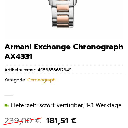
Armani Exchange Chronograph
AX4331
Artikelnummer:
4053858632349
Kategorie:
Chronograph
Lieferzeit: sofort verfügbar, 1-3 Werktage
Ursprünglicher
Aktueller
239,00
€
181,51
€