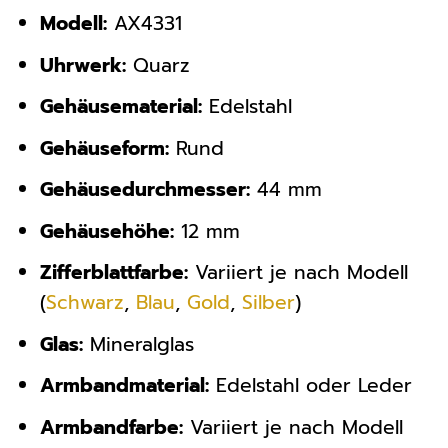
Modell:
AX4331
Uhrwerk:
Quarz
Gehäusematerial:
Edelstahl
Gehäuseform:
Rund
Gehäusedurchmesser:
44 mm
Gehäusehöhe:
12 mm
Zifferblattfarbe:
Variiert je nach Modell
(
Schwarz
,
Blau
,
Gold
,
Silber
)
Glas:
Mineralglas
Armbandmaterial:
Edelstahl oder Leder
Armbandfarbe:
Variiert je nach Modell