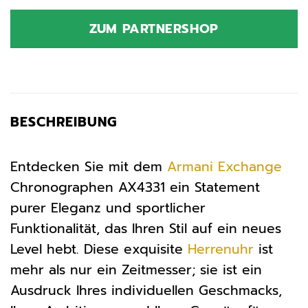
Preis
Preis
war:
ist:
ZUM PARTNERSHOP
239,00 €
181,51 €.
BESCHREIBUNG
Entdecken Sie mit dem
Armani Exchange
Chronographen AX4331 ein Statement
purer Eleganz und sportlicher
Funktionalität, das Ihren Stil auf ein neues
Level hebt. Diese exquisite
Herrenuhr
ist
mehr als nur ein Zeitmesser; sie ist ein
Ausdruck Ihres individuellen Geschmacks,