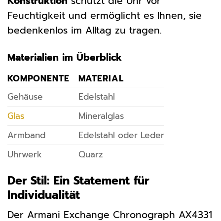
Konstruktion
schützt die Uhr vor
Feuchtigkeit und ermöglicht es Ihnen, sie
bedenkenlos im Alltag zu tragen.
Materialien im Überblick
KOMPONENTE
MATERIAL
Gehäuse
Edelstahl
Glas
Mineralglas
Armband
Edelstahl oder Leder
Uhrwerk
Quarz
Der Stil: Ein Statement für
Individualität
Der Armani Exchange Chronograph AX4331