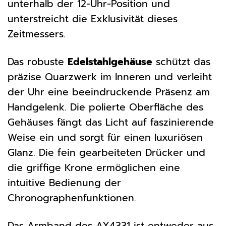
unterhalb der 12-Uhr-Position und
unterstreicht die Exklusivität dieses
Zeitmessers.
Das robuste
Edelstahlgehäuse
schützt das
präzise Quarzwerk im Inneren und verleiht
der Uhr eine beeindruckende Präsenz am
Handgelenk. Die polierte Oberfläche des
Gehäuses fängt das Licht auf faszinierende
Weise ein und sorgt für einen luxuriösen
Glanz. Die fein gearbeiteten Drücker und
die griffige Krone ermöglichen eine
intuitive Bedienung der
Chronographenfunktionen.
Das Armband des AX4331 ist entweder aus