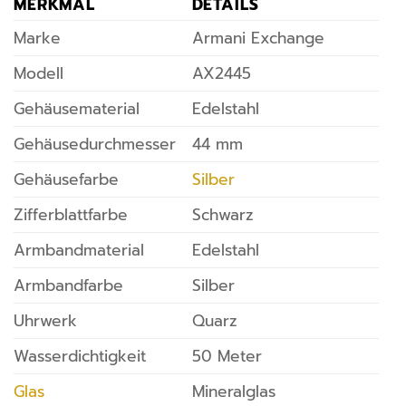
MERKMAL
DETAILS
Marke
Armani Exchange
Modell
AX2445
Gehäusematerial
Edelstahl
Gehäusedurchmesser
44 mm
Gehäusefarbe
Silber
Zifferblattfarbe
Schwarz
Armbandmaterial
Edelstahl
Armbandfarbe
Silber
Uhrwerk
Quarz
Wasserdichtigkeit
50 Meter
Glas
Mineralglas