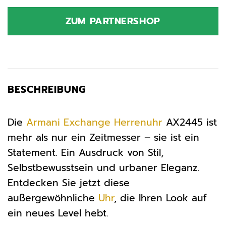
Preis
Preis
war:
ist:
ZUM PARTNERSHOP
269,00 €
231,34 €.
BESCHREIBUNG
Die
Armani Exchange
Herrenuhr
AX2445 ist
mehr als nur ein Zeitmesser – sie ist ein
Statement. Ein Ausdruck von Stil,
Selbstbewusstsein und urbaner Eleganz.
Entdecken Sie jetzt diese
außergewöhnliche
Uhr
, die Ihren Look auf
ein neues Level hebt.