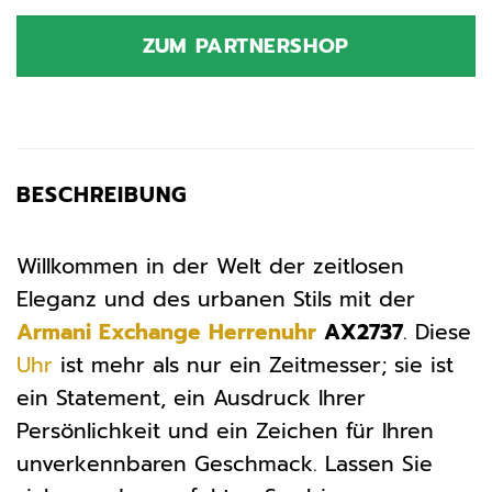
Preis
Preis
war:
ist:
ZUM PARTNERSHOP
169,00 €
169,00 €.
BESCHREIBUNG
Willkommen in der Welt der zeitlosen
Eleganz und des urbanen Stils mit der
Armani Exchange
Herrenuhr
AX2737
. Diese
Uhr
ist mehr als nur ein Zeitmesser; sie ist
ein Statement, ein Ausdruck Ihrer
Persönlichkeit und ein Zeichen für Ihren
unverkennbaren Geschmack. Lassen Sie