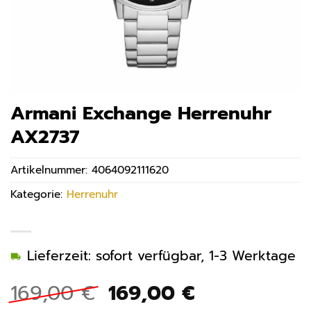
Armani Exchange Herrenuhr
AX2737
Artikelnummer:
4064092111620
Kategorie:
Herrenuhr
Lieferzeit: sofort verfügbar, 1-3 Werktage
Ursprünglicher
Aktueller
169,00
€
169,00
€