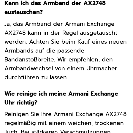
Kann ich das Armband der AX2748
austauschen?
Ja, das Armband der Armani Exchange
AX2748 kann in der Regel ausgetauscht
werden. Achten Sie beim Kauf eines neuen
Armbands auf die passende
Bandanstoßbreite. Wir empfehlen, den
Armbandwechsel von einem Uhrmacher
durchführen zu lassen.
Wie reinige ich meine Armani Exchange
Uhr richtig?
Reinigen Sie Ihre Armani Exchange AX2748
regelmäßig mit einem weichen, trockenen
Tuch. Bei stärkeren Verschmutzungen