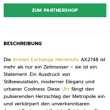
Preis
Preis
war:
ist:
ZUM PARTNERSHOP
219,00 €
131,40 €.
BESCHREIBUNG
Die
Armani Exchange
Herrenuhr
AX2748 ist
mehr als nur ein Zeitmesser – sie ist ein
Statement. Ein Ausdruck von
Stilbewusstsein, moderner Eleganz und
urbaner Coolness. Diese
Uhr
fängt den
pulsierenden Herzschlag der Metropole ein
und verkörpert den unverkennbaren