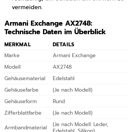
vermeiden.
Armani Exchange AX2748:
Technische Daten im Überblick
MERKMAL
DETAILS
Marke
Armani Exchange
Modell
AX2748
Gehäusematerial
Edelstahl
Gehäusefarbe
(Je nach Modell)
Gehäuseform
Rund
Zifferblattfarbe
(Je nach Modell)
(Je nach Modell: Leder,
Armbandmaterial
Edelstahl, Silikon)