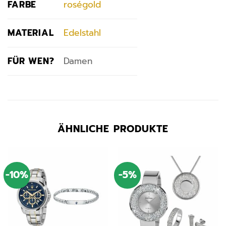
FARBE
roségold
MATERIAL
Edelstahl
FÜR WEN?
Damen
ÄHNLICHE PRODUKTE
-10%
-5%