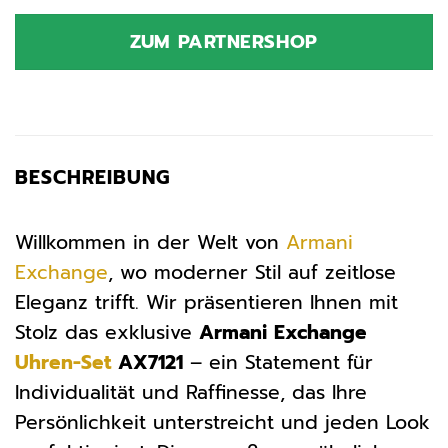
Preis
Preis
war:
ist:
ZUM PARTNERSHOP
219,00 €
181,20 €.
BESCHREIBUNG
Willkommen in der Welt von
Armani
Exchange
, wo moderner Stil auf zeitlose
Eleganz trifft. Wir präsentieren Ihnen mit
Stolz das exklusive
Armani Exchange
Uhren-Set
AX7121
– ein Statement für
Individualität und Raffinesse, das Ihre
Persönlichkeit unterstreicht und jeden Look