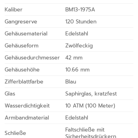
Kaliber
BM13-1975A
Gangreserve
120 Stunden
Gehäusematerial
Edelstahl
Gehäuseform
Zwölfeckig
Gehäusedurchmesser
42 mm
Gehäusehöhe
10.66 mm
Zifferblattfarbe
Blau
Glas
Saphirglas, kratzfest
Wasserdichtigkeit
10 ATM (100 Meter)
Armbandmaterial
Edelstahl
Faltschließe mit
Schließe
Sicherheitsdrückern