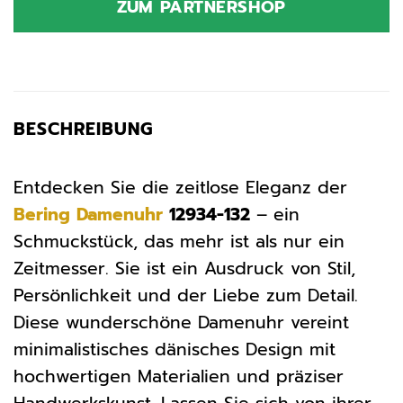
ZUM PARTNERSHOP
179,00 €
107,40 €.
BESCHREIBUNG
Entdecken Sie die zeitlose Eleganz der
Bering
Damenuhr
12934-132
– ein
Schmuckstück, das mehr ist als nur ein
Zeitmesser. Sie ist ein Ausdruck von Stil,
Persönlichkeit und der Liebe zum Detail.
Diese wunderschöne Damenuhr vereint
minimalistisches dänisches Design mit
hochwertigen Materialien und präziser