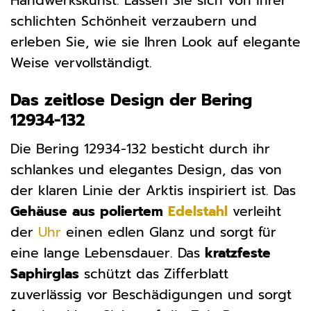
Handwerkskunst. Lassen Sie sich von ihrer
schlichten Schönheit verzaubern und
erleben Sie, wie sie Ihren Look auf elegante
Weise vervollständigt.
Das zeitlose Design der Bering
12934-132
Die Bering 12934-132 besticht durch ihr
schlankes und elegantes Design, das von
der klaren Linie der Arktis inspiriert ist. Das
Gehäuse aus poliertem
Edelstahl
verleiht
der
Uhr
einen edlen Glanz und sorgt für
eine lange Lebensdauer. Das
kratzfeste
Saphirglas
schützt das Zifferblatt
zuverlässig vor Beschädigungen und sorgt