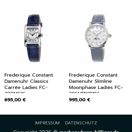
Frederique Constant
Frederique Constant
Damenuhr Classics
Damenuhr Slimline
Carrée Ladies FC-
Moonphase Ladies FC-
200MC16
206MPWD1S6
695,00
€
995,00
€
IMPRESSUM
DATENSCHUTZ