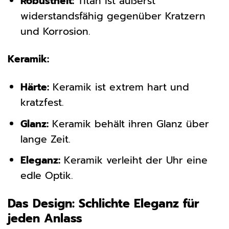
Robustheit:
Titan ist äußerst
widerstandsfähig gegenüber Kratzern
und Korrosion.
Keramik:
Härte:
Keramik ist extrem hart und
kratzfest.
Glanz:
Keramik behält ihren Glanz über
lange Zeit.
Eleganz:
Keramik verleiht der Uhr eine
edle Optik.
Das Design: Schlichte Eleganz für
jeden Anlass