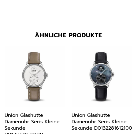
ÄHNLICHE PRODUKTE
Union Glashütte
Union Glashütte
Damenuhr Seris Kleine
Damenuhr Seris Kleine
Sekunde
Sekunde D0132281612100
D0132281601100