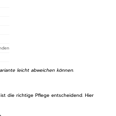
unden
ariante leicht abweichen können.
st die richtige Pflege entscheidend. Hier
.