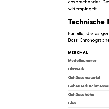
ansprechendes Desi
widerspiegelt.
Technische
Für alle, die es ge
Boss Chronographe
MERKMAL
Modellnummer
Uhrwerk
Gehäusematerial
Gehäusedurchmesse
Gehäusehöhe
Glas