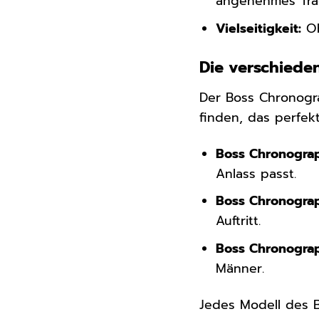
angenehmes Tra
Vielseitigkeit:
Ob
Die verschiede
Der Boss Chronogra
finden, das perfekt
Boss Chronograp
Anlass passt.
Boss Chronograp
Auftritt.
Boss Chronograp
Männer.
Jedes Modell des B