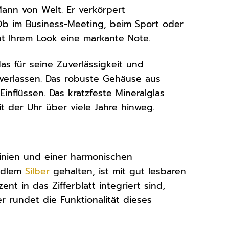
nn von Welt. Er verkörpert
 Ob im Business-Meeting, beim Sport oder
iht Ihrem Look eine markante Note.
as für seine Zuverlässigkeit und
t verlassen. Das robuste Gehäuse aus
inflüssen. Das kratzfeste Mineralglas
it der Uhr über viele Jahre hinweg.
inien und einer harmonischen
 edlem
Silber
gehalten, ist mit gut lesbaren
t in das Zifferblatt integriert sind,
r rundet die Funktionalität dieses