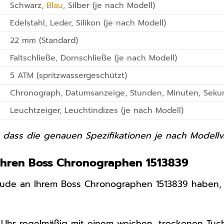
Schwarz,
Blau
, Silber (je nach Modell)
Edelstahl, Leder, Silikon (je nach Modell)
22 mm (Standard)
Faltschließe, Dornschließe (je nach Modell)
5 ATM (spritzwassergeschützt)
Chronograph, Datumsanzeige, Stunden, Minuten, Sek
e
Leuchtzeiger, Leuchtindizes (je nach Modell)
, dass die genauen Spezifikationen je nach Modellv
 Ihren Boss Chronographen 1513839
eude an Ihrem Boss Chronographen 1513839 haben, i
e Uhr regelmäßig mit einem weichen, trockenen Tuch