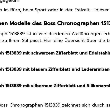
gegefühl.
 im Büro, beim Sport oder in der Freizeit – dieser
nen Modelle des Boss Chronographen 15
ph 1513839 ist in verschiedenen Ausführungen erhäl
 zu Ihrem Stil passt. Hier eine Übersicht über die b
h 1513839 mit schwarzem Zifferblatt und Edelstah
h 1513839 mit blauem Zifferblatt und Lederarmban
h 1513839 mit silbernem Zifferblatt und Silikonarm
oss Chronographen 1513839 zeichnet sich durch se