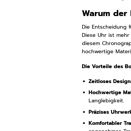
Warum der B
Die Entscheidung fü
Diese Uhr ist mehr 
diesem Chronograph
hochwertige Materi
Die Vorteile des B
Zeitloses Design
Hochwertige Mat
Langlebigkeit.
Präzises Uhrwer
Komfortabler Tr