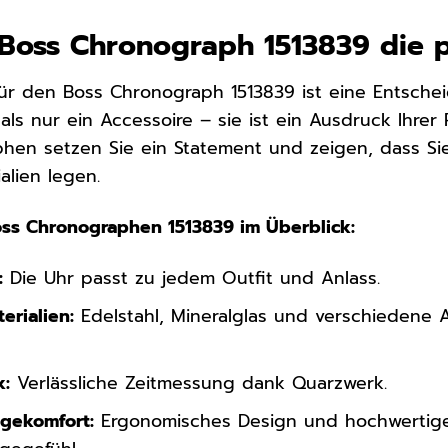
oss Chronograph 1513839 die p
r den Boss Chronograph 1513839 ist eine Entscheidun
als nur ein Accessoire – sie ist ein Ausdruck Ihrer P
en setzen Sie ein Statement und zeigen, dass Sie
alien legen.
oss Chronographen 1513839 im Überblick:
:
Die Uhr passt zu jedem Outfit und Anlass.
erialien:
Edelstahl, Mineralglas und verschiedene
k:
Verlässliche Zeitmessung dank Quarzwerk.
agekomfort:
Ergonomisches Design und hochwertige 