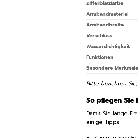
Zifferblattfarbe
Armbandmaterial
Armbandbreite
Verschluss
Wasserdichtigkeit
Funktionen
Besondere Merkmal
Bitte beachten Sie
So pflegen Sie
Damit Sie lange Fr
einige Tipps:
Reinigen Sie di