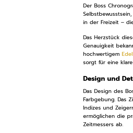
Der Boss Chronogr
Selbstbewusstsein,
in der Freizeit – d
Das Herzstück dies
Genauigkeit bekann
hochwertigem
Edel
sorgt für eine klar
Design und Deta
Das Design des Bos
Farbgebung. Das Zi
Indizes und Zeiger
ermöglichen die pr
Zeitmessers ab.