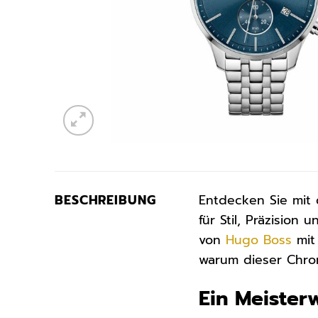
BESCHREIBUNG
Entdecken Sie mi
für Stil, Präzisio
von
Hugo Boss
mit 
warum dieser Chron
Ein Meiste