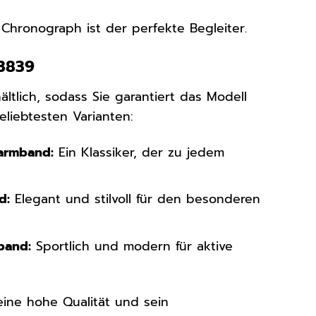
 Chronograph ist der perfekte Begleiter.
13839
tlich, sodass Sie garantiert das Modell
eliebtesten Varianten:
larmband:
Ein Klassiker, der zu jedem
d:
Elegant und stilvoll für den besonderen
band:
Sportlich und modern für aktive
ine hohe Qualität und sein