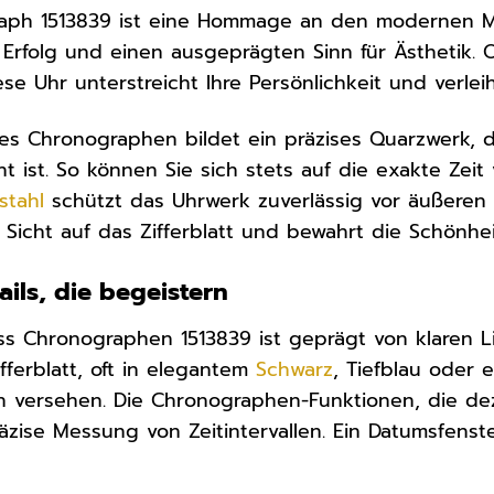
aph 1513839 ist eine Hommage an den modernen Ma
 Erfolg und einen ausgeprägten Sinn für Ästhetik.
iese Uhr unterstreicht Ihre Persönlichkeit und verle
es Chronographen bildet ein präzises Quarzwerk, d
t ist. So können Sie sich stets auf die exakte Zei
stahl
schützt das Uhrwerk zuverlässig vor äußeren E
e Sicht auf das Zifferblatt und bewahrt die Schönhe
ils, die begeistern
s Chronographen 1513839 ist geprägt von klaren L
fferblatt, oft in elegantem
Schwarz
, Tiefblau oder
n versehen. Die Chronographen-Funktionen, die dezen
äzise Messung von Zeitintervallen. Ein Datumsfenste