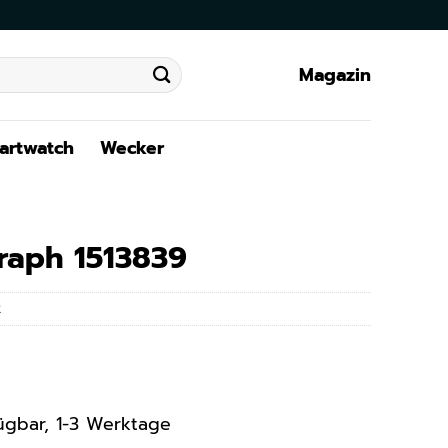
Magazin
artwatch
Wecker
raph 1513839
2
rfügbar, 1-3 Werktage