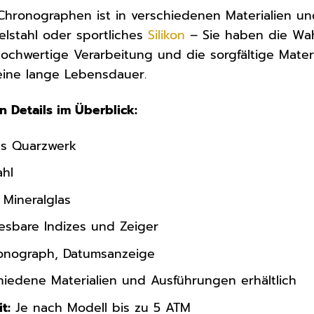
ronographen ist in verschiedenen Materialien und
elstahl oder sportliches
Silikon
– Sie haben die Wah
 hochwertige Verarbeitung und die sorgfältige Mate
eine lange Lebensdauer.
n Details im Überblick:
es Quarzwerk
ahl
 Mineralglas
esbare Indizes und Zeiger
nograph, Datumsanzeige
iedene Materialien und Ausführungen erhältlich
t:
Je nach Modell bis zu 5 ATM