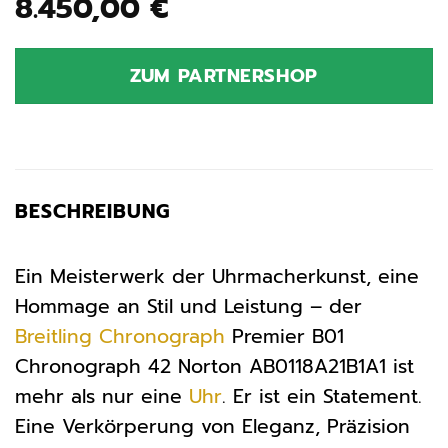
8.450,00
€
ZUM PARTNERSHOP
BESCHREIBUNG
Ein Meisterwerk der Uhrmacherkunst, eine
Hommage an Stil und Leistung – der
Breitling
Chronograph
Premier B01
Chronograph 42 Norton AB0118A21B1A1 ist
mehr als nur eine
Uhr
. Er ist ein Statement.
Eine Verkörperung von Eleganz, Präzision