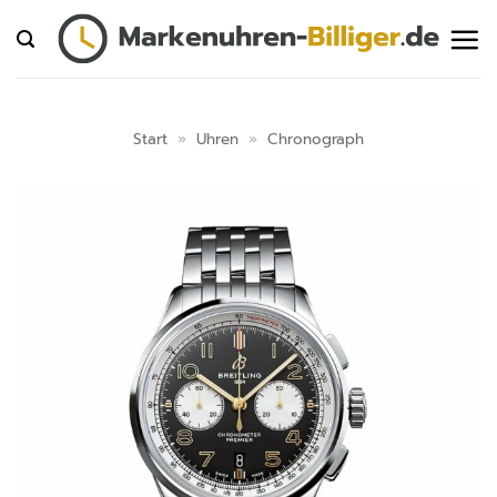
Zum
Inhalt
springen
Start
»
Uhren
»
Chronograph