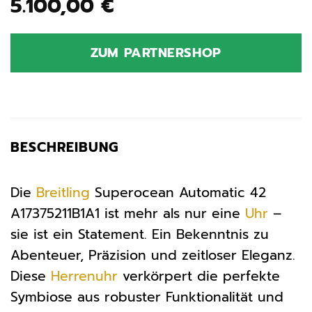
5.100,00
€
ZUM PARTNERSHOP
BESCHREIBUNG
Die
Breitling
Superocean Automatic 42
A17375211B1A1 ist mehr als nur eine
Uhr
–
sie ist ein Statement. Ein Bekenntnis zu
Abenteuer, Präzision und zeitloser Eleganz.
Diese
Herrenuhr
verkörpert die perfekte
Symbiose aus robuster Funktionalität und