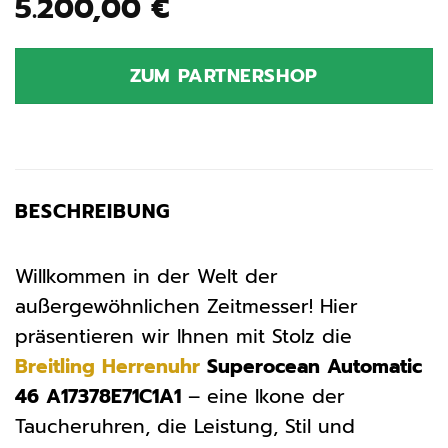
5.200,00
€
ZUM PARTNERSHOP
BESCHREIBUNG
Willkommen in der Welt der
außergewöhnlichen Zeitmesser! Hier
präsentieren wir Ihnen mit Stolz die
Breitling
Herrenuhr
Superocean Automatic
46 A17378E71C1A1
– eine Ikone der
Taucheruhren, die Leistung, Stil und