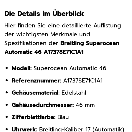
Die Details im Überblick
Hier finden Sie eine detaillierte Auflistung
der wichtigsten Merkmale und
Spezifikationen der
Breitling Superocean
Automatic 46 A17378E71C1A1
:
Modell:
Superocean Automatic 46
Referenznummer:
A17378E71C1A1
Gehäusematerial:
Edelstahl
Gehäusedurchmesser:
46 mm
Zifferblattfarbe:
Blau
Uhrwerk:
Breitling-Kaliber 17 (Automatik)