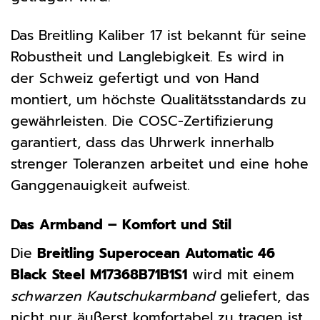
Das Breitling Kaliber 17 ist bekannt für seine
Robustheit und Langlebigkeit. Es wird in
der Schweiz gefertigt und von Hand
montiert, um höchste Qualitätsstandards zu
gewährleisten. Die COSC-Zertifizierung
garantiert, dass das Uhrwerk innerhalb
strenger Toleranzen arbeitet und eine hohe
Ganggenauigkeit aufweist.
Das Armband – Komfort und Stil
Die
Breitling Superocean Automatic 46
Black Steel M17368B71B1S1
wird mit einem
schwarzen Kautschukarmband
geliefert, das
nicht nur äußerst komfortabel zu tragen ist,