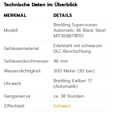
Technische Daten im Überblick
MERKMAL
DETAILS
Breitling Superocean
Modell
Automatic 46 Black Steel
M17368B71B1S1
Edelstahl mit schwarzer
Gehäusematerial
DLC-Beschichtung
Gehäusedurchmesser
46 mm
Wasserdichtigkeit
300 Meter (30 bar)
Breitling Kaliber 17
Uhrwerk
(Automatik)
Gangreserve
ca. 38 Stunden
Zifferblatt
Schwarz