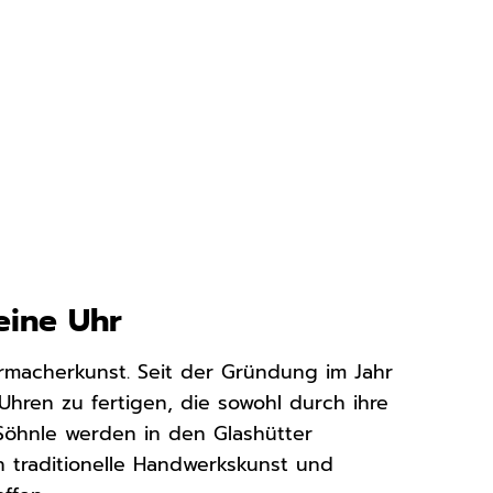
eine Uhr
hrmacherkunst. Seit der Gründung im Jahr
hren zu fertigen, die sowohl durch ihre
Söhnle werden in den Glashütter
n traditionelle Handwerkskunst und