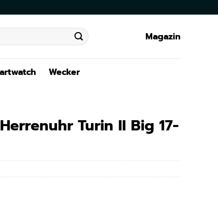
Magazin
artwatch
Wecker
errenuhr Turin II Big 17-