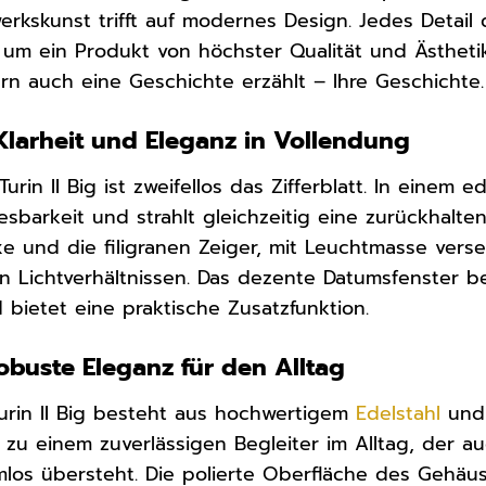
werkskunst trifft auf modernes Design. Jedes Detail
, um ein Produkt von höchster Qualität und Ästhetik
ern auch eine Geschichte erzählt – Ihre Geschichte.
: Klarheit und Eleganz in Vollendung
urin II Big ist zweifellos das Zifferblatt. In einem 
sbarkeit und strahlt gleichzeitig eine zurückhalte
e und die filigranen Zeiger, mit Leuchtmasse verse
n Lichtverhältnissen. Das dezente Datumsfenster be
 bietet eine praktische Zusatzfunktion.
obuste Eleganz für den Alltag
urin II Big besteht aus hochwertigem
Edelstahl
und 
 zu einem zuverlässigen Begleiter im Alltag, der a
los übersteht. Die polierte Oberfläche des Gehäus