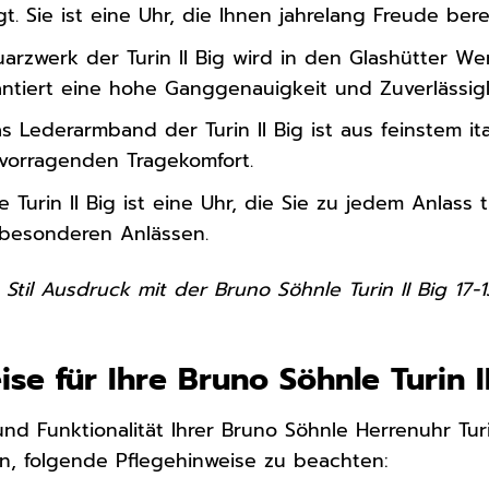
gt. Sie ist eine Uhr, die Ihnen jahrelang Freude bere
arzwerk der Turin II Big wird in den Glashütter We
rantiert eine hohe Ganggenauigkeit und Zuverlässigk
s Lederarmband der Turin II Big ist aus feinstem it
rvorragenden Tragekomfort.
e Turin II Big ist eine Uhr, die Sie zu jedem Anlass
u besonderen Anlässen.
 Stil Ausdruck mit der Bruno Söhnle Turin II Big 17-1
se für Ihre Bruno Söhnle Turin I
d Funktionalität Ihrer Bruno Söhnle Herrenuhr Turin
n, folgende Pflegehinweise zu beachten: