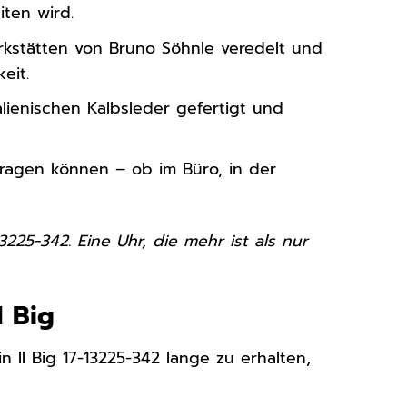
iten wird.
rkstätten von Bruno Söhnle veredelt und
eit.
alienischen Kalbsleder gefertigt und
 tragen können – ob im Büro, in der
3225-342. Eine Uhr, die mehr ist als nur
I Big
 II Big 17-13225-342 lange zu erhalten,