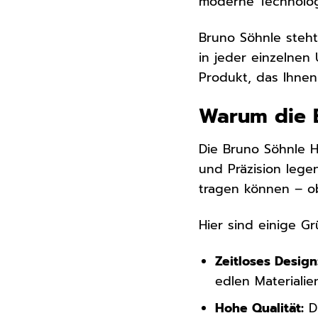
moderne Technologi
Bruno Söhnle steht
in jeder einzelnen
Produkt, das Ihnen
Warum die B
Die Bruno Söhnle He
und Präzision lege
tragen können – ob
Hier sind einige Gr
Zeitloses Design
edlen Materialie
Hohe Qualität:
Di