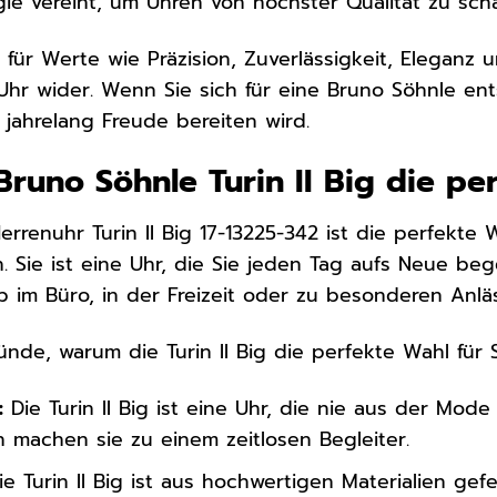
e vereint, um Uhren von höchster Qualität zu scha
 für Werte wie Präzision, Zuverlässigkeit, Eleganz 
 Uhr wider. Wenn Sie sich für eine Bruno Söhnle ent
 jahrelang Freude bereiten wird.
runo Söhnle Turin II Big die per
rrenuhr Turin II Big 17-13225-342 ist die perfekte W
n. Sie ist eine Uhr, die Sie jeden Tag aufs Neue be
 im Büro, in der Freizeit oder zu besonderen Anlä
ünde, warum die Turin II Big die perfekte Wahl für Si
:
Die Turin II Big ist eine Uhr, die nie aus der Mode
n machen sie zu einem zeitlosen Begleiter.
e Turin II Big ist aus hochwertigen Materialien gef