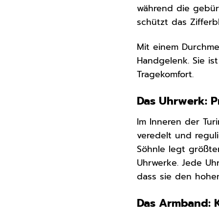
während die gebürs
schützt das Ziffer
Mit einem Durchmes
Handgelenk. Sie is
Tragekomfort.
Das Uhrwerk: P
Im Inneren der Tur
veredelt und regul
Söhnle legt größte
Uhrwerke. Jede Uhr
dass sie den hohe
Das Armband: K