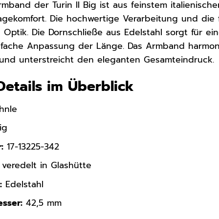
band der Turin II Big ist aus feinstem italienisch
agekomfort. Die hochwertige Verarbeitung und die
Optik. Die Dornschließe aus Edelstahl sorgt für e
infache Anpassung der Länge. Das Armband harmo
r und unterstreicht den eleganten Gesamteindruck.
Details im Überblick
hnle
ig
:
17-13225-342
veredelt in Glashütte
:
Edelstahl
sser:
42,5 mm