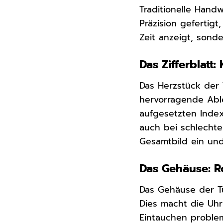
Traditionelle Hand
Präzision gefertigt
Zeit anzeigt, sond
Das Zifferblatt
Das Herzstück der T
hervorragende Able
aufgesetzten Index
auch bei schlechte
Gesamtbild ein und
Das Gehäuse: R
Das Gehäuse der T
Dies macht die Uhr
Eintauchen problem