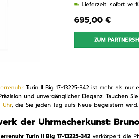
Lieferzeit: sofort ve
695,00
€
ZUM PARTNERS
errenuhr
Turin II Big 17-13225-342 ist mehr als nur e
 Präzision und unvergänglicher Eleganz. Tauchen Si
e
Uhr
, die Sie jeden Tag aufs Neue begeistern wird.
werk der Uhrmacherkunst: Bruno 
rrenuhr Turin II Big 17-13225-342
verkörpert die Ph