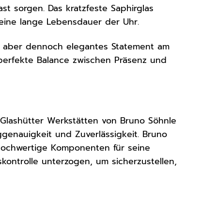
st sorgen. Das kratzfeste Saphirglas
 eine lange Lebensdauer der Uhr.
es, aber dennoch elegantes Statement am
 perfekte Balance zwischen Präsenz und
n Glashütter Werkstätten von Bruno Söhnle
ggenauigkeit und Zuverlässigkeit. Bruno
 hochwertige Komponenten für seine
kontrolle unterzogen, um sicherzustellen,