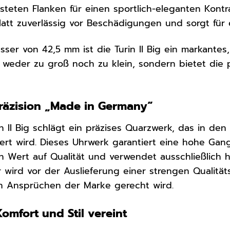
teten Flanken für einen sportlich-eleganten Kontra
blatt zuverlässig vor Beschädigungen und sorgt für
ser von 42,5 mm ist die Turin II Big ein markant
t weder zu groß noch zu klein, sondern bietet die
räzision „Made in Germany“
in II Big schlägt ein präzises Quarzwerk, das in de
iert wird. Dieses Uhrwerk garantiert eine hohe Gan
n Wert auf Qualität und verwendet ausschließlich
 wird vor der Auslieferung einer strengen Qualitäts
n Ansprüchen der Marke gerecht wird.
omfort und Stil vereint