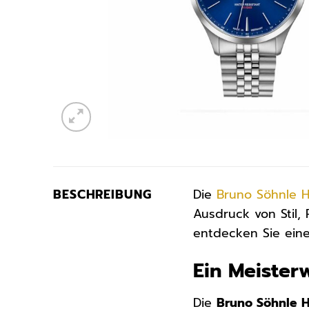
BESCHREIBUNG
Die
Bruno Söhnle
H
Ausdruck von Stil,
entdecken Sie ein
Ein Meister
Die
Bruno Söhnle He