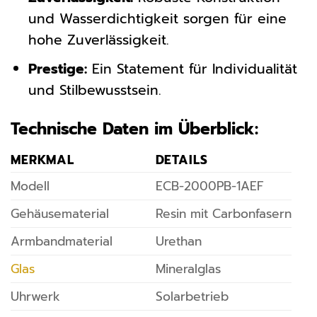
und Wasserdichtigkeit sorgen für eine
hohe Zuverlässigkeit.
Prestige:
Ein Statement für Individualität
und Stilbewusstsein.
Technische Daten im Überblick:
MERKMAL
DETAILS
Modell
ECB-2000PB-1AEF
Gehäusematerial
Resin mit Carbonfasern
Armbandmaterial
Urethan
Glas
Mineralglas
Uhrwerk
Solarbetrieb