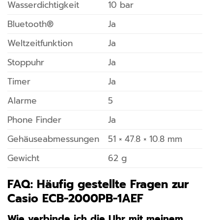
Wasserdichtigkeit
10 bar
Bluetooth®
Ja
Weltzeitfunktion
Ja
Stoppuhr
Ja
Timer
Ja
Alarme
5
Phone Finder
Ja
Gehäuseabmessungen
51 × 47.8 × 10.8 mm
Gewicht
62 g
FAQ: Häufig gestellte Fragen zur
Casio ECB-2000PB-1AEF
Wie verbinde ich die Uhr mit meinem