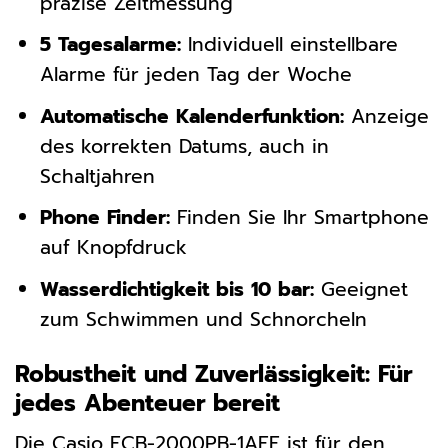
präzise Zeitmessung
5 Tagesalarme:
Individuell einstellbare
Alarme für jeden Tag der Woche
Automatische Kalenderfunktion:
Anzeige
des korrekten Datums, auch in
Schaltjahren
Phone Finder:
Finden Sie Ihr Smartphone
auf Knopfdruck
Wasserdichtigkeit bis 10 bar:
Geeignet
zum Schwimmen und Schnorcheln
Robustheit und Zuverlässigkeit: Für
jedes Abenteuer bereit
Die Casio ECB-2000PB-1AEF ist für den