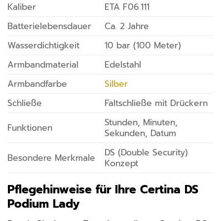
Kaliber
ETA F06.111
Batterielebensdauer
Ca. 2 Jahre
Wasserdichtigkeit
10 bar (100 Meter)
Armbandmaterial
Edelstahl
Armbandfarbe
Silber
Schließe
Faltschließe mit Drückern
Stunden, Minuten,
Funktionen
Sekunden, Datum
DS (Double Security)
Besondere Merkmale
Konzept
Pflegehinweise für Ihre Certina DS
Podium Lady