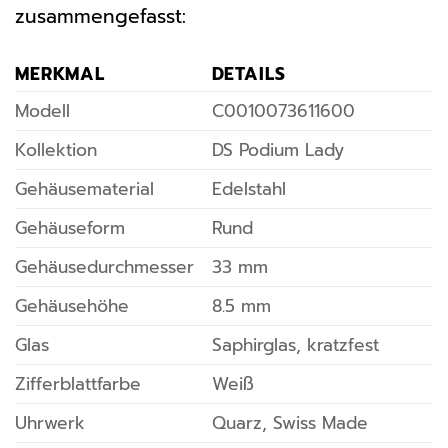
zusammengefasst:
MERKMAL
DETAILS
Modell
C0010073611600
Kollektion
DS Podium Lady
Gehäusematerial
Edelstahl
Gehäuseform
Rund
Gehäusedurchmesser
33 mm
Gehäusehöhe
8.5 mm
Glas
Saphirglas, kratzfest
Zifferblattfarbe
Weiß
Uhrwerk
Quarz, Swiss Made