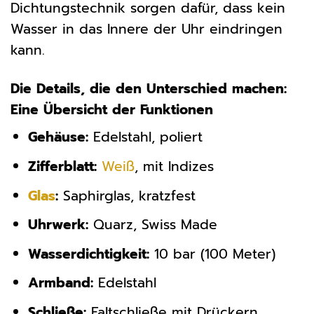
Dichtungstechnik sorgen dafür, dass kein
Wasser in das Innere der Uhr eindringen
kann.
Die Details, die den Unterschied machen:
Eine Übersicht der Funktionen
Gehäuse:
Edelstahl, poliert
Zifferblatt:
Weiß
, mit Indizes
Glas
:
Saphirglas, kratzfest
Uhrwerk:
Quarz, Swiss Made
Wasserdichtigkeit:
10 bar (100 Meter)
Armband:
Edelstahl
Schließe:
Faltschließe mit Drückern