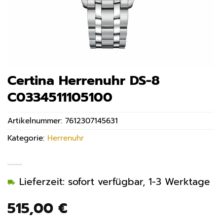
Certina Herrenuhr DS-8
C0334511105100
Artikelnummer:
7612307145631
Kategorie:
Herrenuhr
Lieferzeit: sofort verfügbar, 1-3 Werktage
515,00
€