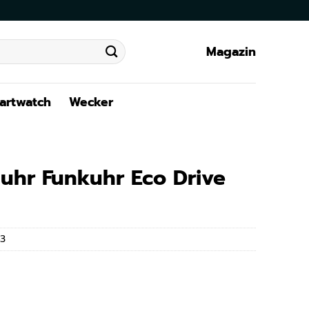
Magazin
artwatch
Wecker
nuhr Funkuhr Eco Drive
3