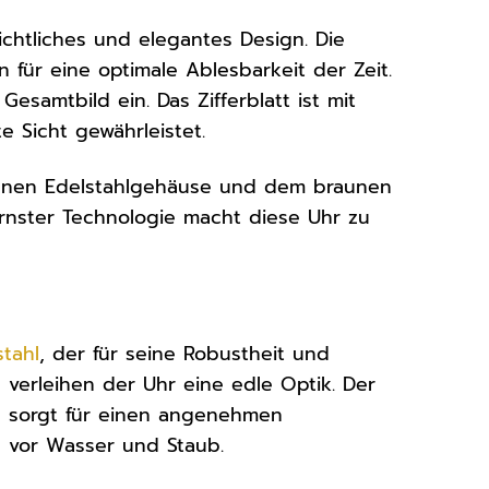
sichtliches und elegantes Design. Die
n für eine optimale Ablesbarkeit der Zeit.
esamtbild ein. Das Zifferblatt ist mit
 Sicht gewährleistet.
benen Edelstahlgehäuse und dem braunen
nster Technologie macht diese Uhr zu
stahl
, der für seine Robustheit und
 verleihen der Uhr eine edle Optik. Der
 sorgt für einen angenehmen
g vor Wasser und Staub.