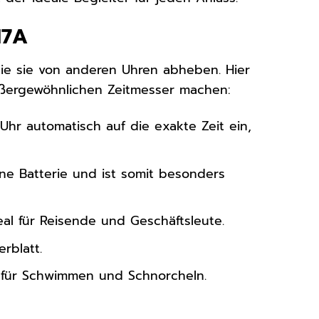
17A
die sie von anderen Uhren abheben. Hier
außergewöhnlichen Zeitmesser machen:
Uhr automatisch auf die exakte Zeit ein,
ne Batterie und ist somit besonders
eal für Reisende und Geschäftsleute.
rblatt.
t für Schwimmen und Schnorcheln.