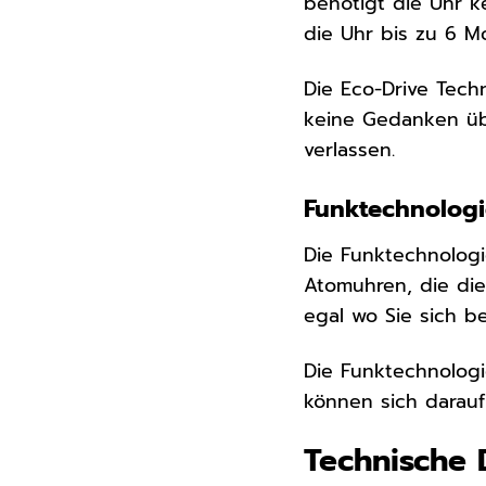
benötigt die Uhr k
die Uhr bis zu 6 M
Die Eco-Drive Tech
keine Gedanken übe
verlassen.
Funktechnologi
Die Funktechnologi
Atomuhren, die die 
egal wo Sie sich b
Die Funktechnologi
können sich darauf 
Technische 