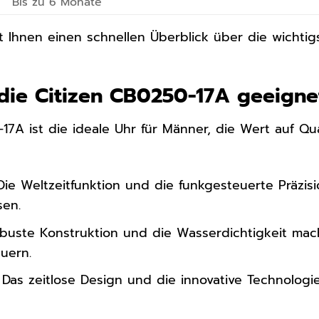
Bis zu 6 Monate
et Ihnen einen schnellen Überblick über die wichti
 die Citizen CB0250-17A geeigne
17A ist die ideale Uhr für Männer, die Wert auf Quali
ie Weltzeitfunktion und die funkgesteuerte Präzis
sen.
buste Konstruktion und die Wasserdichtigkeit mac
uern.
Das zeitlose Design und die innovative Technolog