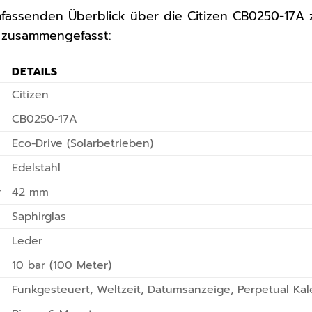
assenden Überblick über die Citizen CB0250-17A z
 zusammengefasst:
DETAILS
Citizen
CB0250-17A
Eco-Drive (Solarbetrieben)
Edelstahl
r
42 mm
Saphirglas
Leder
10 bar (100 Meter)
Funkgesteuert, Weltzeit, Datumsanzeige, Perpetual Ka