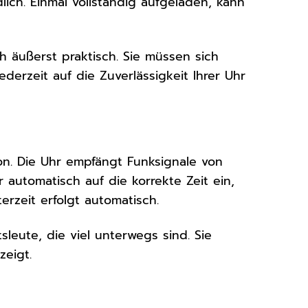
ich. Einmal vollständig aufgeladen, kann
h äußerst praktisch. Sie müssen sich
rzeit auf die Zuverlässigkeit Ihrer Uhr
on. Die Uhr empfängt Funksignale von
 automatisch auf die korrekte Zeit ein,
rzeit erfolgt automatisch.
leute, die viel unterwegs sind. Sie
zeigt.