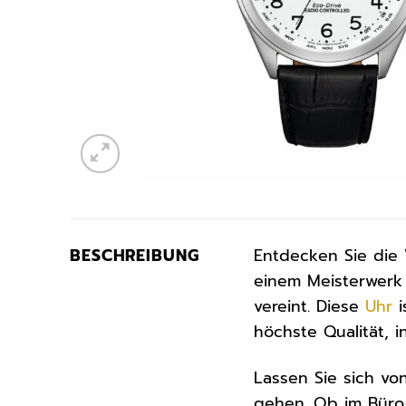
BESCHREIBUNG
Entdecken Sie die 
einem Meisterwerk 
vereint. Diese
Uhr
i
höchste Qualität, i
Lassen Sie sich vo
gehen. Ob im Büro, 