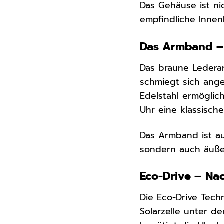
Das Gehäuse ist ni
empfindliche Innen
Das Armband – 
Das braune Lederar
schmiegt sich ang
Edelstahl ermögli
Uhr eine klassisch
Das Armband ist au
sondern auch äußer
Eco-Drive – Nac
Die Eco-Drive Techn
Solarzelle unter d