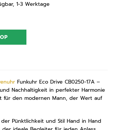
rfügbar, 1-3 Werktage
HOP
renuhr
Funkuhr Eco Drive CB0250-17A –
 und Nachhaltigkeit in perfekter Harmonie
ent für den modernen Mann, der Wert auf
 der Pünktlichkeit und Stil Hand in Hand
 der ideale Begleiter für jeden Anlass.