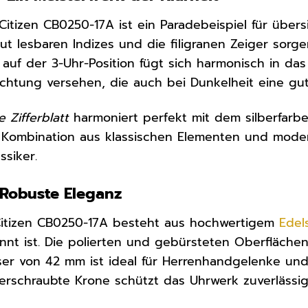
 Citizen CB0250-17A ist ein Paradebeispiel für über
gut lesbaren Indizes und die filigranen Zeiger sorge
uf der 3-Uhr-Position fügt sich harmonisch in das G
chtung versehen, die auch bei Dunkelheit eine gute
e Zifferblatt
harmoniert perfekt mit dem silberfar
 Kombination aus klassischen Elementen und moder
ssiker.
Robuste Eleganz
itizen CB0250-17A besteht aus hochwertigem
Edel
nnt ist. Die polierten und gebürsteten Oberflächen
r von 42 mm ist ideal für Herrenhandgelenke und
verschraubte Krone schützt das Uhrwerk zuverlässi