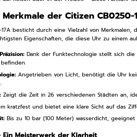
e Merkmale der Citizen CB0250-
-17A besticht durch eine Vielzahl von Merkmalen, 
chtigsten Eigenschaften, die diese Uhr zu einem 
räzision:
Dank der Funktechnologie stellt sich die 
 befinden.
logie:
Angetrieben von Licht, benötigt die Uhr kei
.
:
Zeigt die Zeit in 26 verschiedenen Städten an, id
m kratzfest und bietet eine klare Sicht auf das Ziffe
t:
Bis zu 10 bar (100 Meter) wasserdicht, geeigne
 – Ein Meisterwerk der Klarheit