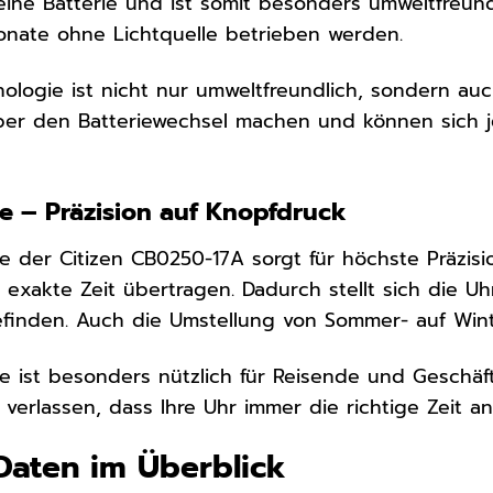
eine Batterie und ist somit besonders umweltfreundl
onate ohne Lichtquelle betrieben werden.
nologie ist nicht nur umweltfreundlich, sondern auc
r den Batteriewechsel machen und können sich jede
e – Präzision auf Knopfdruck
e der Citizen CB0250-17A sorgt für höchste Präzisi
exakte Zeit übertragen. Dadurch stellt sich die Uhr
efinden. Auch die Umstellung von Sommer- auf Winte
e ist besonders nützlich für Reisende und Geschäfts
verlassen, dass Ihre Uhr immer die richtige Zeit an
Daten im Überblick