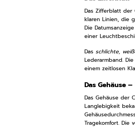
Das Zifferblatt der
klaren Linien, die 
Die Datumsanzeige a
einer Leuchtbeschi
Das
schlichte, weiß
Lederarmband. Die
einem zeitlosen Kla
Das Gehäuse – 
Das Gehäuse der C
Langlebigkeit beka
Gehäusedurchmesse
Tragekomfort. Die 