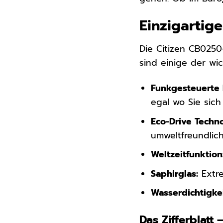
Einzigartig
Die Citizen CB0250
sind einige der wi
Funkgesteuerte P
egal wo Sie sich
Eco-Drive Techno
umweltfreundlich
Weltzeitfunktion
Saphirglas:
Extre
Wasserdichtigkei
Das Zifferblatt