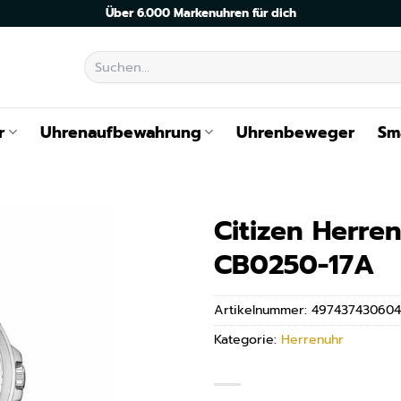
Über 6.000 Markenuhren für dich
Suchen
nach:
r
Uhrenaufbewahrung
Uhrenbeweger
Sm
Citizen Herre
CB0250-17A
Artikelnummer:
497437430604
Kategorie:
Herrenuhr