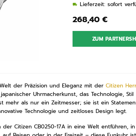
Lieferzeit: sofort ve
268,40
€
ZUM PARTNERS
Welt der Präzision und Eleganz mit der
Citizen
Her
japanischer Uhrmacherkunst, das Technologie, Stil
st mehr als nur ein Zeitmesser; sie ist ein Statem
nnovative Technologie und zeitloses Design legt.
n der Citizen CB0250-17A in eine Welt entführen, in
auf Reisen oder in der Freizeit – diese Funkuhr ist