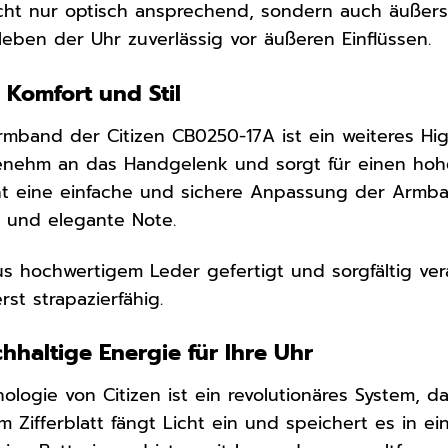
cht nur optisch ansprechend, sondern auch äußerst
leben der Uhr zuverlässig vor äußeren Einflüssen.
Komfort und Stil
mband der Citizen CB0250-17A ist ein weiteres Hig
enehm an das Handgelenk und sorgt für einen hohe
cht eine einfache und sichere Anpassung der Armba
e und elegante Note.
s hochwertigem Leder gefertigt und sorgfältig vera
st strapazierfähig.
hhaltige Energie für Ihre Uhr
ologie von Citizen ist ein revolutionäres System, d
em Zifferblatt fängt Licht ein und speichert es in 