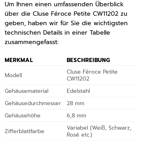
Um Ihnen einen umfassenden Überblick
über die Cluse Féroce Petite CW11202 zu
geben, haben wir für Sie die wichtigsten
technischen Details in einer Tabelle
zusammengefasst:
MERKMAL
BESCHREIBUNG
Cluse Féroce Petite
Modell
CW11202
Gehäusematerial
Edelstahl
Gehäusedurchmesser
28 mm
Gehäusehöhe
6,8 mm
Variabel (Weiß, Schwarz,
Zifferblattfarbe
Rosé etc.)