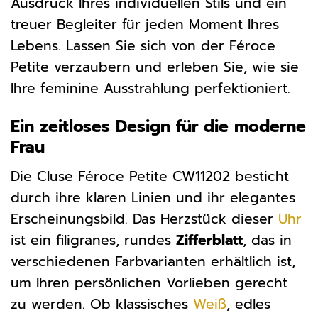
Ausdruck Ihres individuellen Stils und ein
treuer Begleiter für jeden Moment Ihres
Lebens. Lassen Sie sich von der Féroce
Petite verzaubern und erleben Sie, wie sie
Ihre feminine Ausstrahlung perfektioniert.
Ein zeitloses Design für die moderne
Frau
Die Cluse Féroce Petite CW11202 besticht
durch ihre klaren Linien und ihr elegantes
Erscheinungsbild. Das Herzstück dieser
Uhr
ist ein filigranes, rundes
Zifferblatt
, das in
verschiedenen Farbvarianten erhältlich ist,
um Ihren persönlichen Vorlieben gerecht
zu werden. Ob klassisches
Weiß
, edles