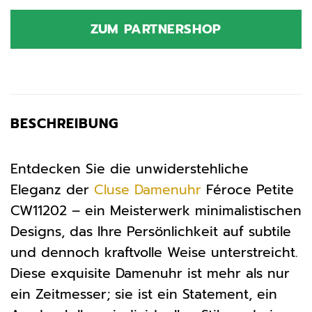
Preis
Preis
war:
ist:
ZUM PARTNERSHOP
99,95 €
105,30 €.
BESCHREIBUNG
Entdecken Sie die unwiderstehliche
Eleganz der
Cluse
Damenuhr
Féroce Petite
CW11202 – ein Meisterwerk minimalistischen
Designs, das Ihre Persönlichkeit auf subtile
und dennoch kraftvolle Weise unterstreicht.
Diese exquisite Damenuhr ist mehr als nur
ein Zeitmesser; sie ist ein Statement, ein