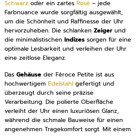
Schwarz
oder ein zartes
Rosé
– jede
Farbnuance wurde sorgfältig ausgewählt,
um die Schönheit und Raffinesse der Uhr
hervorzuheben. Die schlanken
Zeiger
und
die minimalistischen
Indizes
sorgen für eine
optimale Lesbarkeit und verleihen der Uhr
eine zeitlose Eleganz.
Das
Gehäuse
der Féroce Petite ist aus
hochwertigem
Edelstahl
gefertigt und
überzeugt durch seine präzise
Verarbeitung. Die polierte Oberfläche
verleiht der Uhr einen luxuriösen Glanz,
während die schmale Bauweise für einen
angenehmen Tragekomfort sorgt. Mit einem