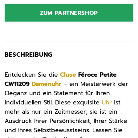
Preis
Preis
war:
ist:
ZUM PARTNERSHOP
89,95 €
94,90 €.
BESCHREIBUNG
Entdecken Sie die
Cluse
Féroce Petite
CW11209
Damenuhr
– ein Meisterwerk der
Eleganz und ein Statement für Ihren
individuellen Stil. Diese exquisite
Uhr
ist
mehr als nur ein Zeitmesser; sie ist ein
Ausdruck Ihrer Persönlichkeit, Ihrer Stärke
und Ihres Selbstbewusstseins. Lassen Sie