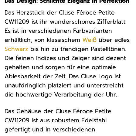
Das Design: Schlichte Eleganz in Perfektion
Das Herzstück der Cluse Féroce Petite
CW11209 ist ihr wunderschönes Zifferblatt.
Es ist in verschiedenen Farbvarianten
erhältlich, von klassischem
Weiß
über edles
Schwarz
bis hin zu trendigen Pastelltönen.
Die feinen Indizes und Zeiger sind dezent
gehalten und sorgen für eine optimale
Ablesbarkeit der Zeit. Das Cluse Logo ist
unaufdringlich platziert und unterstreicht
die hochwertige Verarbeitung der Uhr.
Das Gehäuse der Cluse Féroce Petite
CW11209 ist aus robustem Edelstahl
gefertigt und in verschiedenen