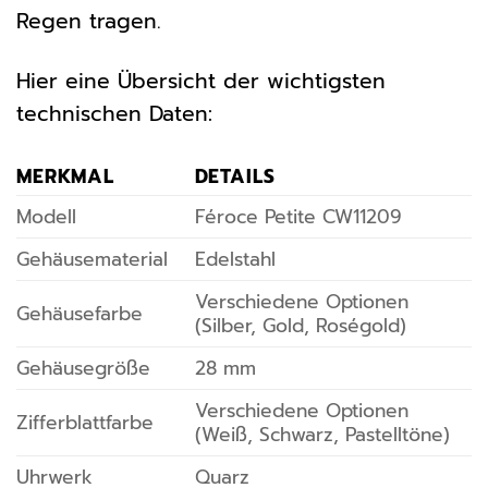
Regen tragen.
Hier eine Übersicht der wichtigsten
technischen Daten:
MERKMAL
DETAILS
Modell
Féroce Petite CW11209
Gehäusematerial
Edelstahl
Verschiedene Optionen
Gehäusefarbe
(Silber, Gold, Roségold)
Gehäusegröße
28 mm
Verschiedene Optionen
Zifferblattfarbe
(Weiß, Schwarz, Pastelltöne)
Uhrwerk
Quarz