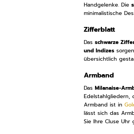
Handgelenke. Die
minimalistische Des
Zifferblatt
Das
schwarze Ziffe
und Indizes
sorgen 
übersichtlich gesta
Armband
Das
Milanaise-Arm
Edelstahlgliedern,
Armband ist in
Gol
lässt sich das Ar
Sie Ihre Cluse Uhr