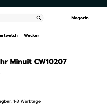
Magazin
artwatch
Wecker
hr Minuit CW10207
5
rfügbar, 1-3 Werktage