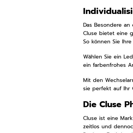
Individuali
Das Besondere an d
Cluse bietet eine 
So können Sie Ihre
Wählen Sie ein Le
ein farbenfrohes A
Mit den Wechselar
sie perfekt auf Ihr
Die Cluse P
Cluse ist eine Mark
zeitlos und dennoc