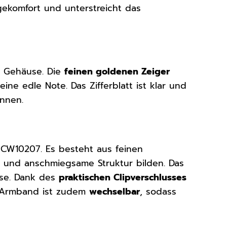
ekomfort und unterstreicht das
n Gehäuse. Die
feinen goldenen Zeiger
ne edle Note. Das Zifferblatt ist klar und
önnen.
t CW10207. Es besteht aus feinen
le und anschmiegsame Struktur bilden. Das
se. Dank des
praktischen Clipverschlusses
s Armband ist zudem
wechselbar
, sodass