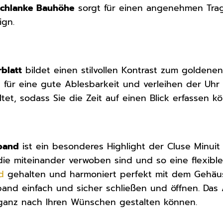
schlanke Bauhöhe
sorgt für einen angenehmen Trag
ign.
rblatt
bildet einen stilvollen Kontrast zum goldene
für eine gute Ablesbarkeit und verleihen der Uhr ei
ltet, sodass Sie die Zeit auf einen Blick erfassen k
band
ist ein besonderes Highlight der Cluse Minui
 die miteinander verwoben sind und so eine flexib
d
gehalten und harmoniert perfekt mit dem Gehäu
mband einfach und sicher schließen und öffnen. Da
 ganz nach Ihren Wünschen gestalten können.