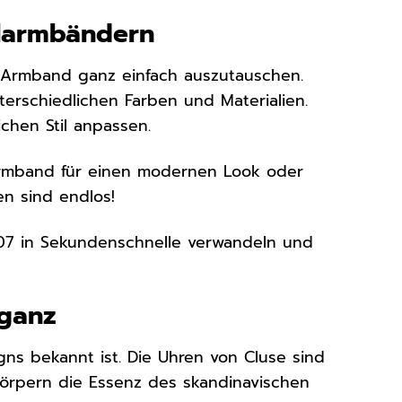
elarmbändern
as Armband ganz einfach auszutauschen.
erschiedlichen Farben und Materialien.
chen Stil anpassen.
Armband für einen modernen Look oder
en sind endlos!
07 in Sekundenschnelle verwandeln und
eganz
igns bekannt ist. Die Uhren von Cluse sind
rkörpern die Essenz des skandinavischen