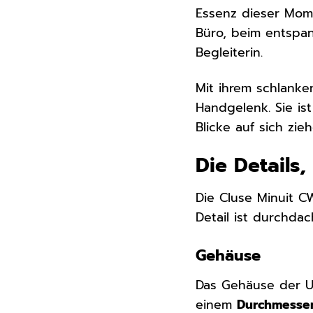
Essenz dieser Momen
Büro, beim entspa
Begleiterin.
Mit ihrem schlank
Handgelenk. Sie is
Blicke auf sich zieh
Die Details
Die Cluse Minuit C
Detail ist durchda
Gehäuse
Das Gehäuse der 
einem
Durchmesse