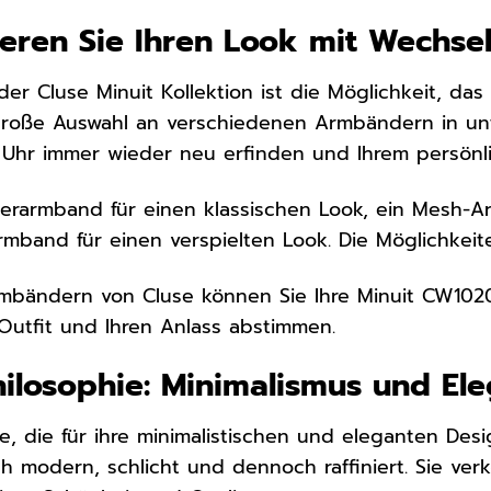
sieren Sie Ihren Look mit Wechs
er Cluse Minuit Kollektion ist die Möglichkeit, d
große Auswahl an verschiedenen Armbändern in unt
 Uhr immer wieder neu erfinden und Ihrem persönli
derarmband für einen klassischen Look, ein Mesh-
rmband für einen verspielten Look. Die Möglichkeit
mbändern von Cluse können Sie Ihre Minuit CW102
 Outfit und Ihren Anlass abstimmen.
hilosophie: Minimalismus und El
e, die für ihre minimalistischen und eleganten Des
h modern, schlicht und dennoch raffiniert. Sie ve