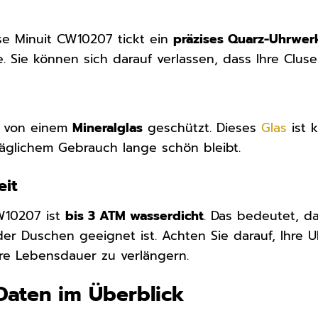
se Minuit CW10207 tickt ein
präzises Quarz-Uhrwer
 Sie können sich darauf verlassen, dass Ihre Cluse 
rd von einem
Mineralglas
geschützt. Dieses
Glas
ist 
täglichem Gebrauch lange schön bleibt.
eit
W10207 ist
bis 3 ATM wasserdicht
. Das bedeutet, da
r Duschen geeignet ist. Achten Sie darauf, Ihre 
re Lebensdauer zu verlängern.
Daten im Überblick