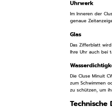
Uhrwerk
Im Inneren der Clu
genaue Zeitanzeige.
Glas
Das Zifferblatt wi
Ihre Uhr auch bei 
Wasserdichtigk
Die Cluse Minuit C
zum Schwimmen ode
zu schützen, um ih
Technische 