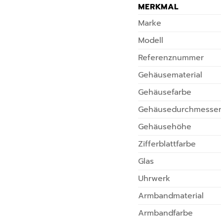
MERKMAL
Marke
Modell
Referenznummer
Gehäusematerial
Gehäusefarbe
Gehäusedurchmesse
Gehäusehöhe
Zifferblattfarbe
Glas
Uhrwerk
Armbandmaterial
Armbandfarbe