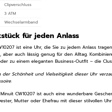
Clipverschluss
3 ATM
Wechselarmband
stück für jeden Anlass
W10207 ist eine Uhr, die Sie zu jedem Anlass tragen
 aber auch lässig genug für den Alltag. Kombinieren
oder zu einem eleganten Business-Outfit – die Clu
n der Schönheit und Vielseitigkeit dieser Uhr ver
soire.
Minuit CW10207 ist auch eine wunderbare Geschenk
ester, Mutter oder Ehefrau mit dieser stilvollen Uhr