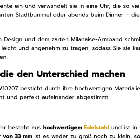
te ein und verwandelt sie in eine Uhr, die so viel
nnten Stadtbummel oder abends beim Dinner – die 
en Design und dem zarten Milanaise-Armband schmie
t leicht und angenehm zu tragen, sodass Sie sie k
en.
, die den Unterschied machen
W10207 besticht durch ihre hochwertigen Materialie
cht und perfekt aufeinander abgestimmt.
Uhr besteht aus
hochwertigem
Edelstahl
und ist in
r von 33 mm
ist es weder zu groß noch zu klein, so