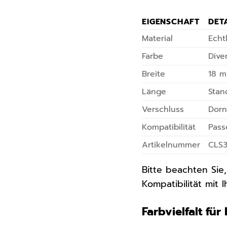
EIGENSCHAFT
DET
Material
Echt
Farbe
Dive
Breite
18 m
Länge
Stan
Verschluss
Dorn
Kompatibilität
Pass
Artikelnummer
CLS
Bitte beachten Sie
Kompatibilität mit I
Farbvielfalt für