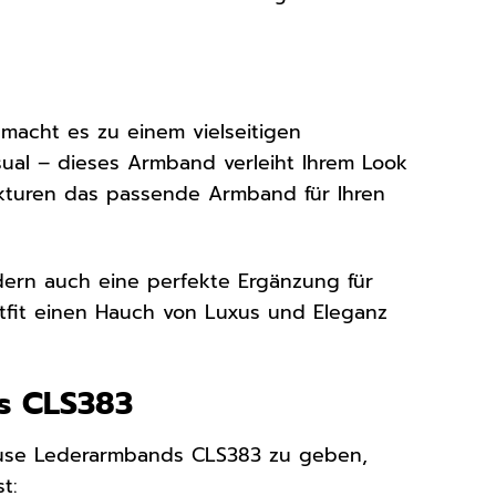
macht es zu einem vielseitigen
sual – dieses Armband verleiht Ihrem Look
rukturen das passende Armband für Ihren
dern auch eine perfekte Ergänzung für
tfit einen Hauch von Luxus und Eleganz
ds CLS383
Cluse Lederarmbands CLS383 zu geben,
t: