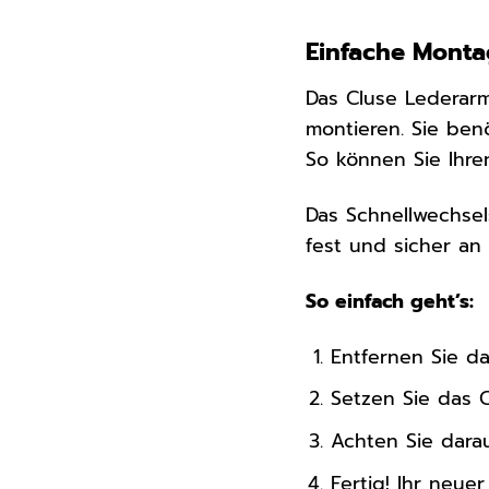
Einfache Monta
Das Cluse Lederar
montieren. Sie be
So können Sie Ihr
Das Schnellwechsel
fest und sicher an 
So einfach geht’s:
Entfernen Sie da
Setzen Sie das 
Achten Sie darau
Fertig! Ihr neuer