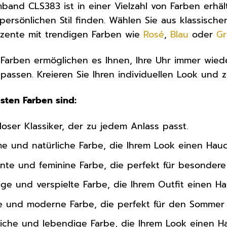
band CLS383 ist in einer Vielzahl von Farben erhäl
persönlichen Stil finden. Wählen Sie aus klassisch
kzente mit trendigen Farben wie
Rosé
,
Blau
oder
G
Farben ermöglichen es Ihnen, Ihre Uhr immer wied
passen. Kreieren Sie Ihren individuellen Look und ze
esten Farben sind:
loser Klassiker, der zu jedem Anlass passt.
e und natürliche Farbe, die Ihrem Look einen Hauch
nte und feminine Farbe, die perfekt für besondere 
ge und verspielte Farbe, die Ihrem Outfit einen Ha
e und moderne Farbe, die perfekt für den Sommer 
iche und lebendige Farbe, die Ihrem Look einen Ha