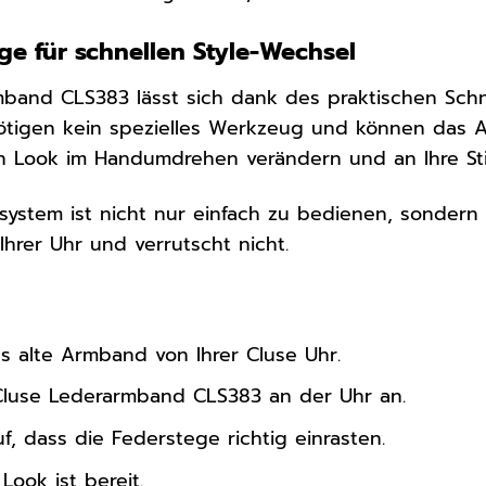
ge für schnellen Style-Wechsel
mband CLS383 lässt sich dank des praktischen Sch
nötigen kein spezielles Werkzeug und können das 
en Look im Handumdrehen verändern und an Ihre S
system ist nicht nur einfach zu bedienen, sondern
Ihrer Uhr und verrutscht nicht.
s alte Armband von Ihrer Cluse Uhr.
Cluse Lederarmband CLS383 an der Uhr an.
f, dass die Federstege richtig einrasten.
 Look ist bereit.