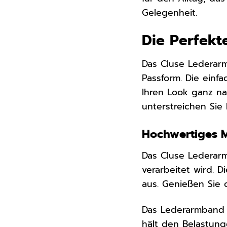
Gelegenheit.
Die Perfekt
Das Cluse Lederarm
Passform. Die ein
Ihren Look ganz na
unterstreichen Sie 
Hochwertiges M
Das Cluse Lederar
verarbeitet wird. D
aus. Genießen Sie
Das Lederarmband i
hält den Belastung