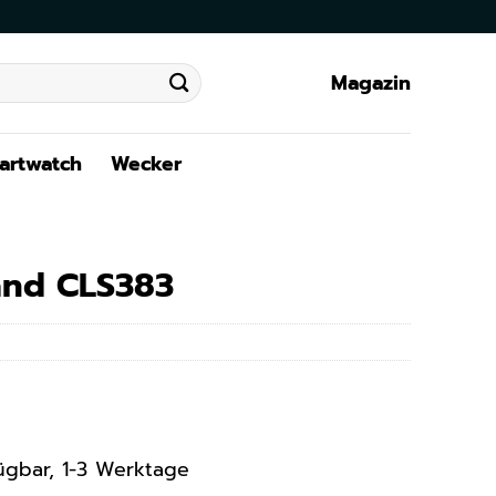
Magazin
artwatch
Wecker
and CLS383
rfügbar, 1-3 Werktage