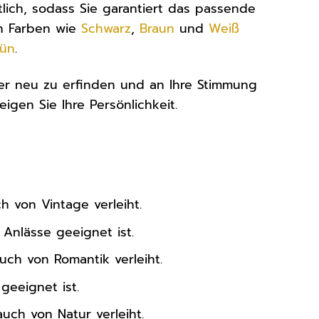
tlich, sodass Sie garantiert das passende
en Farben wie
Schwarz
,
Braun
und
Weiß
rün
.
er neu zu erfinden und an Ihre Stimmung
igen Sie Ihre Persönlichkeit.
 von Vintage verleiht.
Anlässe geeignet ist.
uch von Romantik verleiht.
geeignet ist.
uch von Natur verleiht.