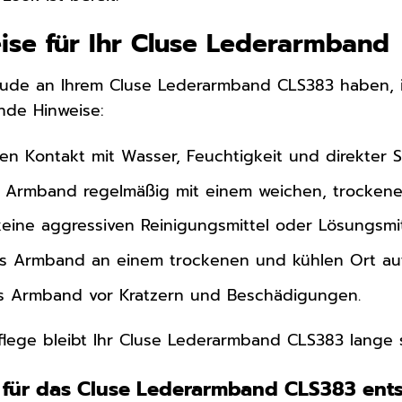
ise für Ihr Cluse Lederarmband
eude an Ihrem Cluse Lederarmband CLS383 haben, ist
nde Hinweise:
en Kontakt mit Wasser, Feuchtigkeit und direkter 
s Armband regelmäßig mit einem weichen, trockene
eine aggressiven Reinigungsmittel oder Lösungsmit
s Armband an einem trockenen und kühlen Ort auf
s Armband vor Kratzern und Beschädigungen.
Pflege bleibt Ihr Cluse Lederarmband CLS383 lange
 für das Cluse Lederarmband CLS383 ents