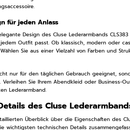
ngsaccessoire.
gn für jeden Anlass
 elegante Design des Cluse Lederarmbands CLS383 
 jedem Outfit passt. Ob klassisch, modern oder ca
f. Wählen Sie aus einer Vielzahl von Farben und St
cht nur für den täglichen Gebrauch geeignet, son
 Verleihen Sie Ihrem Abendkleid oder Business-Ou
iten Lederarmband.
Details des Cluse Lederarmban
aillierten Überblick über die Eigenschaften des 
die wichtigsten technischen Details zusammengefass