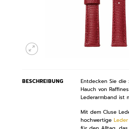
BESCHREIBUNG
Entdecken Sie die 
Hauch von Raffines
Lederarmband ist me
Mit dem Cluse Led
hochwertige
Leder
für den Alltag, da