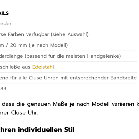
AILS
leder
rse Farben verfügbar (siehe Auswahl)
m / 20 mm (je nach Modell)
dardlänge (passend für die meisten Handgelenke)
schließe aus
Edelstahl
end für alle Cluse Uhren mit entsprechender Bandbreite
383
, dass die genauen Maße je nach Modell variieren 
hrer Cluse Uhr.
 Ihren individuellen Stil