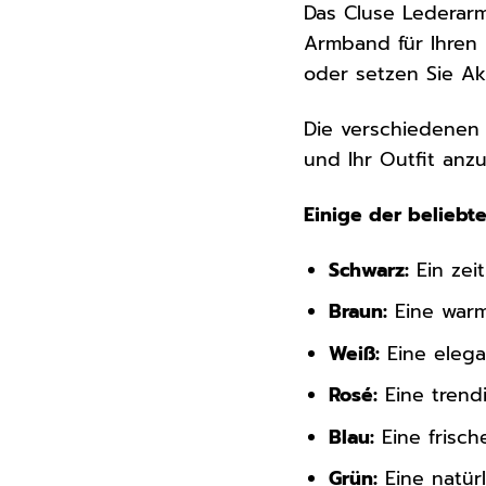
Das Cluse Lederarm
Armband für Ihren 
oder setzen Sie A
Die verschiedenen 
und Ihr Outfit anzu
Einige der beliebt
Schwarz:
Ein zeit
Braun:
Eine warm
Weiß:
Eine elega
Rosé:
Eine trendi
Blau:
Eine frisch
Grün:
Eine natürl