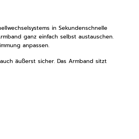
nellwechselsystems in Sekundenschnelle
Armband ganz einfach selbst austauschen.
timmung anpassen.
 auch äußerst sicher. Das Armband sitzt