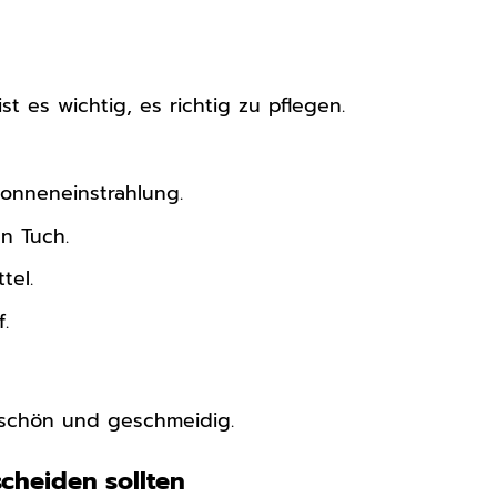
 es wichtig, es richtig zu pflegen.
Sonneneinstrahlung.
n Tuch.
tel.
.
 schön und geschmeidig.
cheiden sollten