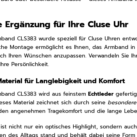
e Ergänzung für Ihre Cluse Uhr
band CLS383 wurde speziell für Cluse Uhren entwo
fache Montage ermöglicht es Ihnen, das Armband i
ch Ihren Wünschen anzupassen. Verwandeln Sie Ihre
Ihre Persönlichkeit.
aterial für Langlebigkeit und Komfort
mband CLS383 wird aus feinstem
Echtleder
gefertig
ieses Material zeichnet sich durch seine
besondere
 den angenehmen Tragekomfort und die lange Leb
st nicht nur ein optisches Highlight, sondern auc
en des Alltags stand und behält dabei seine Form