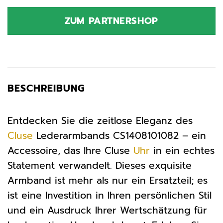
Preis
Preis
war:
ist:
ZUM PARTNERSHOP
29,95 €
28,45 €.
BESCHREIBUNG
Entdecken Sie die zeitlose Eleganz des
Cluse
Lederarmbands CS1408101082 – ein
Accessoire, das Ihre Cluse
Uhr
in ein echtes
Statement verwandelt. Dieses exquisite
Armband ist mehr als nur ein Ersatzteil; es
ist eine Investition in Ihren persönlichen Stil
und ein Ausdruck Ihrer Wertschätzung für