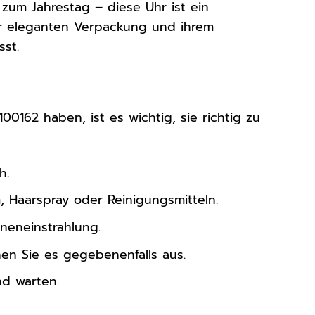
um Jahrestag – diese Uhr ist ein
er eleganten Verpackung und ihrem
sst.
00162 haben, ist es wichtig, sie richtig zu
h.
, Haarspray oder Reinigungsmitteln.
neneinstrahlung.
n Sie es gegebenenfalls aus.
d warten.