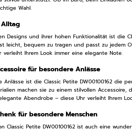
ichtige Wahl.
 Alltag
ten Designs und ihrer hohen Funktionalität ist die 
e ist leicht, bequem zu tragen und passt zu jedem O
 verleiht Ihrem Look immer eine elegante Note.
Accessoire für besondere Anlässe
 Anlässe ist die Classic Petite DW00100162 die per
ialien machen sie zu einem stilvollen Accessoire, d
 elegante Abendrobe – diese Uhr verleiht Ihrem Look
chenk für besondere Menschen
ton Classic Petite DW00100162 ist auch eine wund