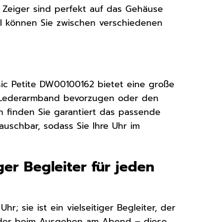
 Zeiger sind perfekt auf das Gehäuse
ll können Sie zwischen verschiedenen
sic Petite DW00100162 bietet eine große
s Lederarmband bevorzugen oder den
 finden Sie garantiert das passende
uschbar, sodass Sie Ihre Uhr im
ger Begleiter für jeden
r; sie ist ein vielseitiger Begleiter, der
n oder beim Ausgehen am Abend – diese