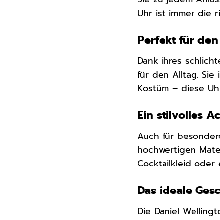
Uhr ist immer die r
Perfekt für den
Dank ihres schlich
für den Alltag. Si
Kostüm – diese Uhr
Ein stilvolles 
Auch für besondere
hochwertigen Mater
Cocktailkleid oder
Das ideale Ges
Die Daniel Welling