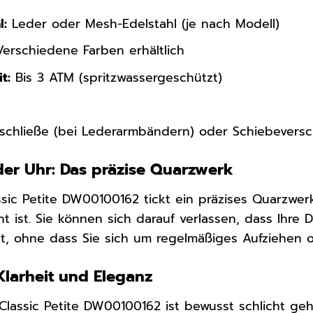
l:
Leder oder Mesh-Edelstahl (je nach Modell)
erschiedene Farben erhältlich
t:
Bis 3 ATM (spritzwassergeschützt)
chließe (bei Lederarmbändern) oder Schiebevers
der Uhr: Das präzise Quarzwerk
ssic Petite DW00100162 tickt ein präzises Quarzwerk
 ist. Sie können sich darauf verlassen, dass Ihre D
gt, ohne dass Sie sich um regelmäßiges Aufziehen
 Klarheit und Eleganz
r Classic Petite DW00100162 ist bewusst schlicht ge