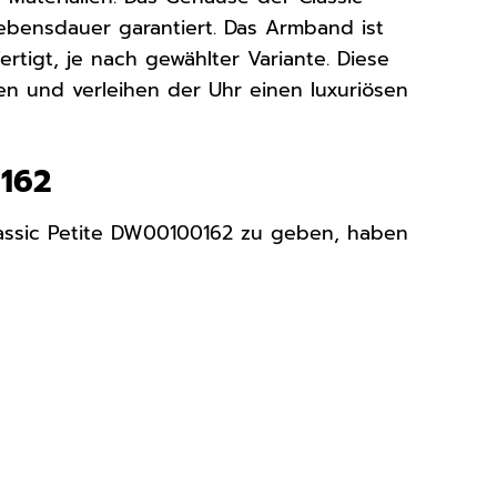
Lebensdauer garantiert. Das Armband ist
tigt, je nach gewählter Variante. Diese
en und verleihen der Uhr einen luxuriösen
0162
lassic Petite DW00100162 zu geben, haben