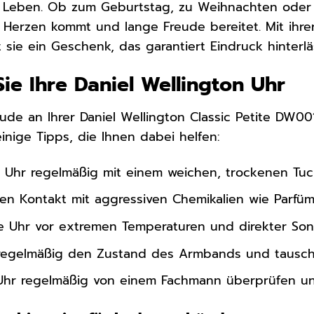
 Leben. Ob zum Geburtstag, zu Weihnachten oder z
 Herzen kommt und lange Freude bereitet. Mit ihr
t sie ein Geschenk, das garantiert Eindruck hinterlä
Sie Ihre Daniel Wellington Uhr
ude an Ihrer Daniel Wellington Classic Petite DW001
einige Tipps, die Ihnen dabei helfen:
e Uhr regelmäßig mit einem weichen, trockenen Tuc
en Kontakt mit aggressiven Chemikalien wie Parfüm
re Uhr vor extremen Temperaturen und direkter Son
regelmäßig den Zustand des Armbands und tausche
 Uhr regelmäßig von einem Fachmann überprüfen un