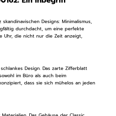
0162: Ein Inbegriff
z skandinavischen Designs: Minimalismus,
rgfältig durchdacht, um eine perfekte
 Uhr, die nicht nur die Zeit anzeigt,
 schlankes Design. Das zarte Zifferblatt
 sowohl im Büro als auch beim
onzipiert, dass sie sich mühelos an jeden
Materialien. Das Gehäuse der Classic