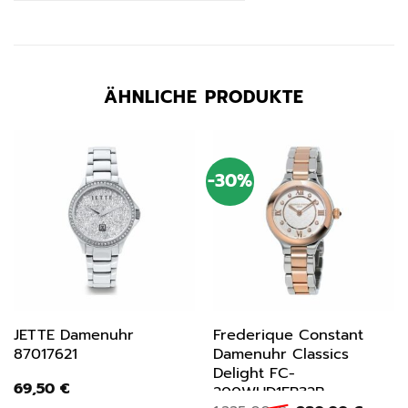
ÄHNLICHE PRODUKTE
-30%
JETTE Damenuhr
Frederique Constant
87017621
Damenuhr Classics
Delight FC-
69,50
€
200WHD1ER32B