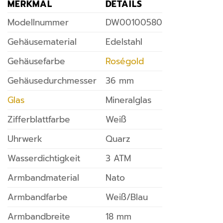
MERKMAL
DETAILS
Modellnummer
DW00100580
Gehäusematerial
Edelstahl
Gehäusefarbe
Roségold
Gehäusedurchmesser
36 mm
Glas
Mineralglas
Zifferblattfarbe
Weiß
Uhrwerk
Quarz
Wasserdichtigkeit
3 ATM
Armbandmaterial
Nato
Armbandfarbe
Weiß/Blau
Armbandbreite
18 mm