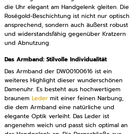
die Uhr elegant am Handgelenk gleiten. Die
Roségold-Beschichtung ist nicht nur optisch
ansprechend, sondern auch äußerst robust
und widerstandsfähig gegenüber Kratzern
und Abnutzung.
Das Armband: Stilvolle Individualität
Das Armband der DW00100616 ist ein
weiteres Highlight dieser wunderschönen
Damenuhr. Es besteht aus hochwertigem
braunem
Leder
mit einer feinen Narbung,
die dem Armband eine natürliche und
elegante Optik verleiht. Das Leder ist
angenehm weich und passt sich optimal an