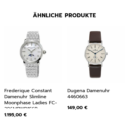
ÄHNLICHE PRODUKTE
Frederique Constant
Dugena Damenuhr
Damenuhr Slimline
4460663
Moonphase Ladies FC-
149,00
€
206MPWD1S6B
1.195,00
€