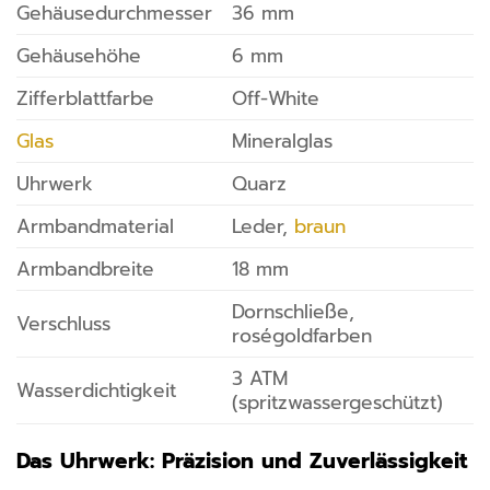
Gehäusedurchmesser
36 mm
Gehäusehöhe
6 mm
Zifferblattfarbe
Off-White
Glas
Mineralglas
Uhrwerk
Quarz
Armbandmaterial
Leder,
braun
Armbandbreite
18 mm
Dornschließe,
Verschluss
roségoldfarben
3 ATM
Wasserdichtigkeit
(spritzwassergeschützt)
Das Uhrwerk: Präzision und Zuverlässigkeit