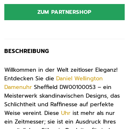
Preis
Preis
war:
ist:
ZUM PARTNERSHOP
169,00 €
177,32 €.
BESCHREIBUNG
Willkommen in der Welt zeitloser Eleganz!
Entdecken Sie die
Daniel Wellington
Damenuhr
Sheffield DW00100053 – ein
Meisterwerk skandinavischen Designs, das
Schlichtheit und Raffinesse auf perfekte
Weise vereint. Diese
Uhr
ist mehr als nur
ein Zeitmesser; sie ist ein Ausdruck Ihres