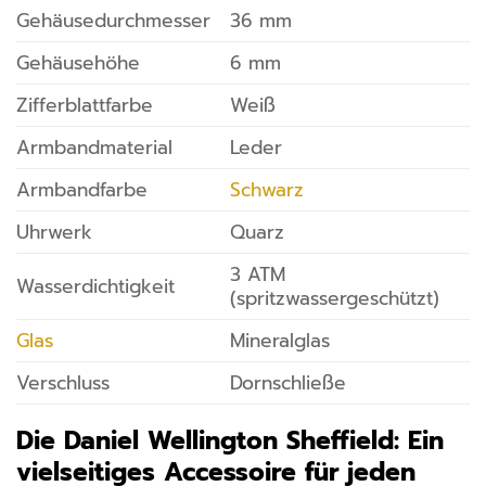
Gehäusedurchmesser
36 mm
Gehäusehöhe
6 mm
Zifferblattfarbe
Weiß
Armbandmaterial
Leder
Armbandfarbe
Schwarz
Uhrwerk
Quarz
3 ATM
Wasserdichtigkeit
(spritzwassergeschützt)
Glas
Mineralglas
Verschluss
Dornschließe
Die Daniel Wellington Sheffield: Ein
vielseitiges Accessoire für jeden