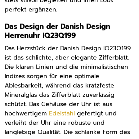
stets stilvoll begleiten und Ihren Look
perfekt ergänzen.
Das Design der Danish Design
Herrenuhr IQ23Q199
Das Herzstück der Danish Design IQ23Q199
ist das schlichte, aber elegante Zifferblatt.
Die klaren Linien und die minimalistischen
Indizes sorgen für eine optimale
Ablesbarkeit, während das kratzfeste
Mineralglas das Zifferblatt zuverlässig
schützt. Das Gehäuse der Uhr ist aus
hochwertigem
Edelstahl
gefertigt und
verleiht der Uhr eine robuste und
langlebige Qualität. Die schlanke Form des