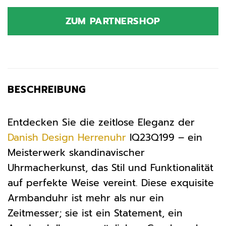
Preis
Preis
war:
ist:
ZUM PARTNERSHOP
99,50 €
85,00 €.
BESCHREIBUNG
Entdecken Sie die zeitlose Eleganz der
Danish Design
Herrenuhr
IQ23Q199 – ein
Meisterwerk skandinavischer
Uhrmacherkunst, das Stil und Funktionalität
auf perfekte Weise vereint. Diese exquisite
Armbanduhr ist mehr als nur ein
Zeitmesser; sie ist ein Statement, ein