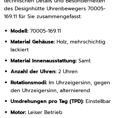
technischen Details und Besonderheiten
des Designhütte Uhrenbewegers 70005-
169.11 für Sie zusammengefasst:
Modell:
70005-169.11
Material Gehäuse:
Holz, mehrschichtig
lackiert
Material Innenausstattung:
Samt
Anzahl der Uhren:
2 Uhren
Rotationsmodi:
Im Uhrzeigersinn, gegen
den Uhrzeigersinn, alternierend
Umdrehungen pro Tag (TPD):
Einstellbar
Motor:
Leiser Betrieb