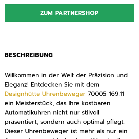
Preis
Preis
war:
ist:
ZUM PARTNERSHOP
139,90 €
145,90 €.
BESCHREIBUNG
Willkommen in der Welt der Präzision und
Eleganz! Entdecken Sie mit dem
Designhütte
Uhrenbeweger
70005-169.11
ein Meisterstück, das Ihre kostbaren
Automatikuhren nicht nur stilvoll
präsentiert, sondern auch optimal pflegt.
Dieser Uhrenbeweger ist mehr als nur ein