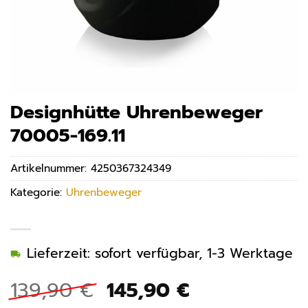
Designhütte Uhrenbeweger
70005-169.11
Artikelnummer:
4250367324349
Kategorie:
Uhrenbeweger
Lieferzeit: sofort verfügbar, 1-3 Werktage
Ursprünglicher
Aktueller
139,90
€
145,90
€