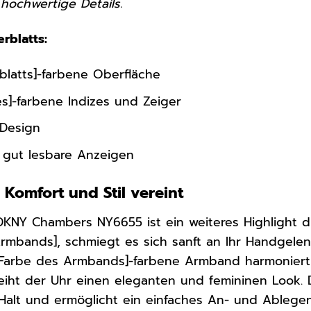
hochwertige Details.
erblatts:
rblatts]-farbene Oberfläche
es]-farbene Indizes und Zeiger
 Design
d gut lesbare Anzeigen
Komfort und Stil vereint
KNY Chambers NY6655 ist ein weiteres Highlight d
Armbands], schmiegt es sich sanft an Ihr Handgel
 [Farbe des Armbands]-farbene Armband harmonier
leiht der Uhr einen eleganten und femininen Look. 
 Halt und ermöglicht ein einfaches An- und Ablegen