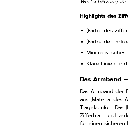
Wertschätzung für 
Highlights des Ziff
[Farbe des Ziffe
[Farbe der Indiz
Minimalistisches
Klare Linien un
Das Armband – 
Das Armband der D
aus [Material des 
Tragekomfort. Das
Zifferblatt und ver
für einen sicheren