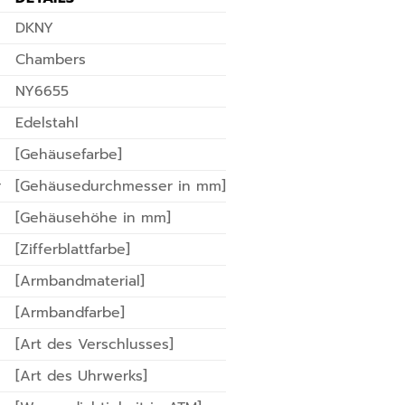
DKNY
Chambers
NY6655
Edelstahl
[Gehäusefarbe]
r
[Gehäusedurchmesser in mm]
[Gehäusehöhe in mm]
[Zifferblattfarbe]
[Armbandmaterial]
[Armbandfarbe]
[Art des Verschlusses]
[Art des Uhrwerks]