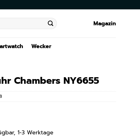
Magazin
artwatch
Wecker
hr Chambers NY6655
8
rfügbar, 1-3 Werktage