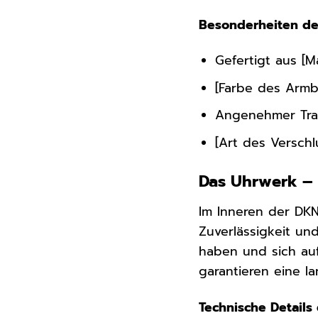
Besonderheiten d
Gefertigt aus [
[Farbe des Armb
Angenehmer Tra
[Art des Verschl
Das Uhrwerk – 
Im Inneren der DKN
Zuverlässigkeit un
haben und sich auf
garantieren eine 
Technische Details