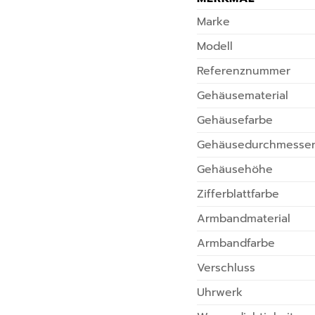
Marke
Modell
Referenznummer
Gehäusematerial
Gehäusefarbe
Gehäusedurchmesse
Gehäusehöhe
Zifferblattfarbe
Armbandmaterial
Armbandfarbe
Verschluss
Uhrwerk