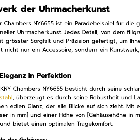
rwerk der Uhrmacherkunst
 Chambers NY6655 ist ein Paradebeispiel für di
oneller Uhrmacherkunst. Jedes Detail, von dem fili
 grösster Sorgfalt und Präzision gefertigt, um Ihn
ist nicht nur ein Accessoire, sondern ein Kunstwer
Eleganz in Perfektion
KNY Chambers NY6655 besticht durch seine schlank
stahl
, überzeugt es durch seine Robustheit und Lan
nen edlen Glanz, der alle Blicke auf sich zieht. Mi
er in mm] und einer Höhe von [Gehäusehöhe in 
und bietet einen optimalen Tragekomfort.
le des Gehäuses: