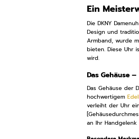
Ein Meiste
Die DKNY Damenuhr
Design und traditi
Armband, wurde mit
bieten. Diese Uhr 
wird.
Das Gehäuse – 
Das Gehäuse der D
hochwertigem
Edel
verleiht der Uhr ei
[Gehäusedurchmess
an Ihr Handgelenk 
Besondere Merkma