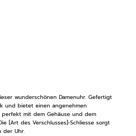
ieser wunderschönen Damenuhr. Gefertigt
enk und bietet einen angenehmen
t perfekt mit dem Gehäuse und dem
Die [Art des Verschlusses]-Schliesse sorgt
 der Uhr.