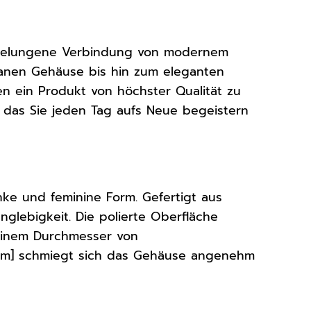
e gelungene Verbindung von modernem
granen Gehäuse bis hin zum eleganten
en ein Produkt von höchster Qualität zu
k, das Sie jeden Tag aufs Neue begeistern
e und feminine Form. Gefertigt aus
glebigkeit. Die polierte Oberfläche
t einem Durchmesser von
mm] schmiegt sich das Gehäuse angenehm