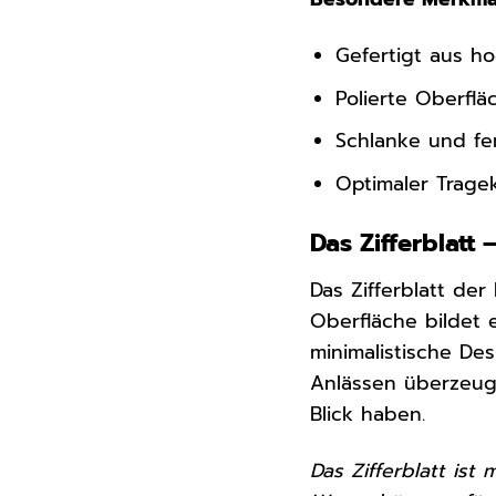
Gefertigt aus h
Polierte Oberflä
Schlanke und fe
Optimaler Trage
Das Zifferblatt 
Das Zifferblatt der
Oberfläche bildet 
minimalistische Des
Anlässen überzeugt
Blick haben.
Das Zifferblatt ist