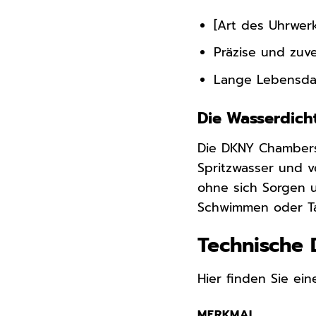
[Art des Uhrwer
Präzise und zuve
Lange Lebensda
Die Wasserdich
Die DKNY Chambers
Spritzwasser und v
ohne sich Sorgen 
Schwimmen oder Ta
Technische 
Hier finden Sie ei
MERKMAL