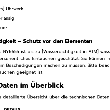
ks]-Uhrwerk
rlässig
uer
tigkeit – Schutz vor den Elementen
 NY6655 ist bis zu [Wasserdichtigkeit in ATM] was
ersehentliches Eintauchen geschützt. Sie können Ih
um Beschädigungen machen zu müssen. Bitte beach
uchen geeignet ist.
Daten im Überblick
ne detaillierte Übersicht über die technischen D
DETAILS