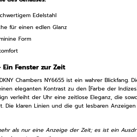
ochwertigem Edelstahl
che für einen edlen Glanz
minine Form
komfort
– Ein Fenster zur Zeit
 DKNY Chambers NY6655 ist ein wahrer Blickfang. Die
einen eleganten Kontrast zu den [Farbe der Indizes
ign verleiht der Uhr eine zeitlose Eleganz, die so
. Die klaren Linien und die gut lesbaren Anzeigen 
 mehr als nur eine Anzeige der Zeit; es ist ein Ausdr