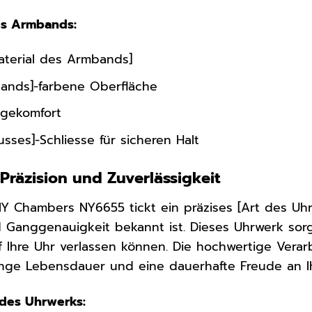
es Armbands:
Material des Armbands]
ands]-farbene Oberfläche
gekomfort
usses]-Schliesse für sicheren Halt
Präzision und Zuverlässigkeit
Y Chambers NY6655 tickt ein präzises [Art des Uhr
d Ganggenauigkeit bekannt ist. Dieses Uhrwerk sorgt
 Ihre Uhr verlassen können. Die hochwertige Verar
lange Lebensdauer und eine dauerhafte Freude an 
 des Uhrwerks: