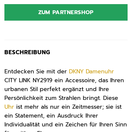
Preis
Preis
war:
ist:
ZUM PARTNERSHOP
149,00 €
89,40 €.
BESCHREIBUNG
Entdecken Sie mit der
DKNY
Damenuhr
CITY LINK NY2919 ein Accessoire, das Ihren
urbanen Stil perfekt ergänzt und Ihre
Persönlichkeit zum Strahlen bringt. Diese
Uhr
ist mehr als nur ein Zeitmesser; sie ist
ein Statement, ein Ausdruck Ihrer
Individualität und ein Zeichen für Ihren Sinn