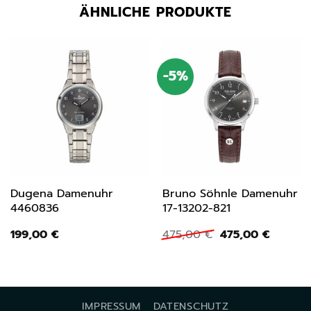
ÄHNLICHE PRODUKTE
-5%
Dugena Damenuhr
Bruno Söhnle Damenuhr
4460836
17-13202-821
Ursprünglicher
Aktuell
199,00
€
475,00
€
475,00
€
Preis
Preis
war:
ist:
475,00 €
475,00 
IMPRESSUM
DATENSCHUTZ