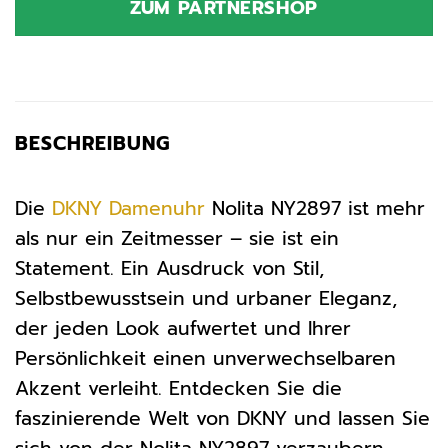
ZUM PARTNERSHOP
169,00 €
103,92 €.
BESCHREIBUNG
Die
DKNY
Damenuhr
Nolita NY2897 ist mehr
als nur ein Zeitmesser – sie ist ein
Statement. Ein Ausdruck von Stil,
Selbstbewusstsein und urbaner Eleganz,
der jeden Look aufwertet und Ihrer
Persönlichkeit einen unverwechselbaren
Akzent verleiht. Entdecken Sie die
faszinierende Welt von DKNY und lassen Sie