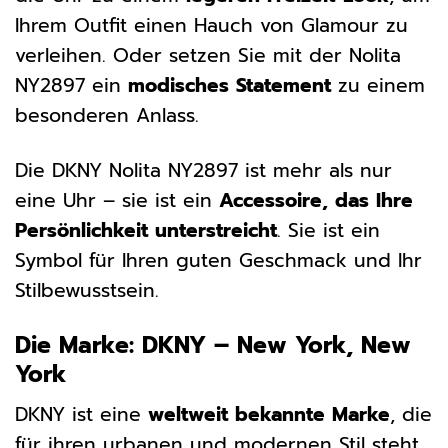
Ihrem Outfit einen Hauch von Glamour zu
verleihen. Oder setzen Sie mit der Nolita
NY2897 ein
modisches Statement
zu einem
besonderen Anlass.
Die DKNY Nolita NY2897 ist mehr als nur
eine Uhr – sie ist ein
Accessoire, das Ihre
Persönlichkeit unterstreicht
. Sie ist ein
Symbol für Ihren guten Geschmack und Ihr
Stilbewusstsein.
Die Marke: DKNY – New York, New
York
DKNY ist eine
weltweit bekannte Marke
, die
für ihren urbanen und modernen Stil steht.