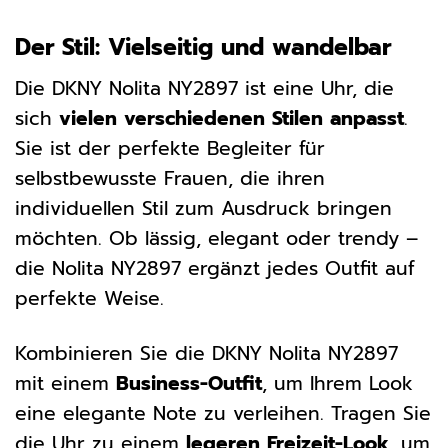
Der Stil: Vielseitig und wandelbar
Die DKNY Nolita NY2897 ist eine Uhr, die
sich
vielen verschiedenen Stilen anpasst
.
Sie ist der perfekte Begleiter für
selbstbewusste Frauen, die ihren
individuellen Stil zum Ausdruck bringen
möchten. Ob lässig, elegant oder trendy –
die Nolita NY2897 ergänzt jedes Outfit auf
perfekte Weise.
Kombinieren Sie die DKNY Nolita NY2897
mit einem
Business-Outfit
, um Ihrem Look
eine elegante Note zu verleihen. Tragen Sie
die Uhr zu einem
legeren Freizeit-Look
, um