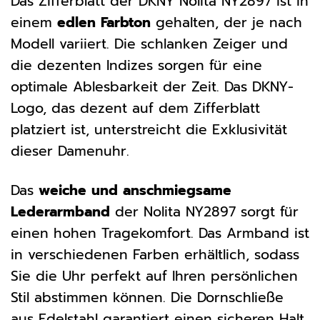
Das Zifferblatt der DKNY Nolita NY2897 ist in
einem
edlen Farbton
gehalten, der je nach
Modell variiert. Die schlanken Zeiger und
die dezenten Indizes sorgen für eine
optimale Ablesbarkeit der Zeit. Das DKNY-
Logo, das dezent auf dem Zifferblatt
platziert ist, unterstreicht die Exklusivität
dieser Damenuhr.
Das
weiche und anschmiegsame
Lederarmband
der Nolita NY2897 sorgt für
einen hohen Tragekomfort. Das Armband ist
in verschiedenen Farben erhältlich, sodass
Sie die Uhr perfekt auf Ihren persönlichen
Stil abstimmen können. Die Dornschließe
aus Edelstahl garantiert einen sicheren Halt