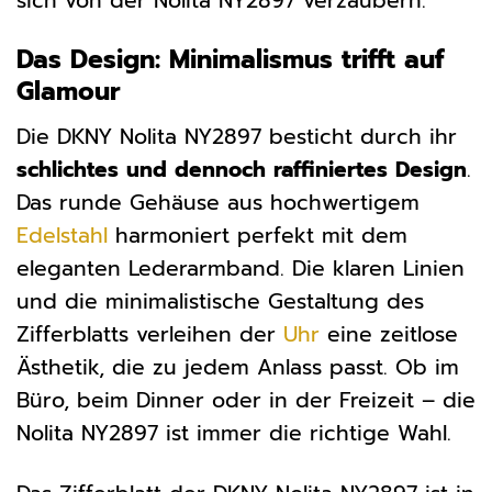
sich von der Nolita NY2897 verzaubern.
Das Design: Minimalismus trifft auf
Glamour
Die DKNY Nolita NY2897 besticht durch ihr
schlichtes und dennoch raffiniertes Design
.
Das runde Gehäuse aus hochwertigem
Edelstahl
harmoniert perfekt mit dem
eleganten Lederarmband. Die klaren Linien
und die minimalistische Gestaltung des
Zifferblatts verleihen der
Uhr
eine zeitlose
Ästhetik, die zu jedem Anlass passt. Ob im
Büro, beim Dinner oder in der Freizeit – die
Nolita NY2897 ist immer die richtige Wahl.