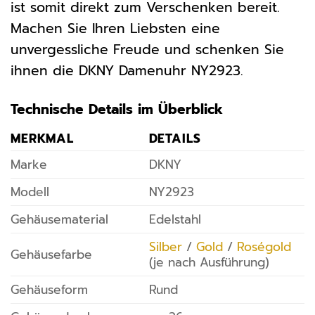
ist somit direkt zum Verschenken bereit.
Machen Sie Ihren Liebsten eine
unvergessliche Freude und schenken Sie
ihnen die DKNY Damenuhr NY2923.
Technische Details im Überblick
MERKMAL
DETAILS
Marke
DKNY
Modell
NY2923
Gehäusematerial
Edelstahl
Silber
/
Gold
/
Roségold
Gehäusefarbe
(je nach Ausführung)
Gehäuseform
Rund