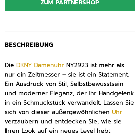
ZUM PARTNERSHOP
179,00 €
125,00 €.
BESCHREIBUNG
Die
DKNY
Damenuhr
NY2923 ist mehr als
nur ein Zeitmesser – sie ist ein Statement.
Ein Ausdruck von Stil, Selbstbewusstsein
und moderner Eleganz, der Ihr Handgelenk
in ein Schmuckstück verwandelt. Lassen Sie
sich von dieser außergewöhnlichen
Uhr
verzaubern und entdecken Sie, wie sie
Ihren Look auf ein neues Level hebt.