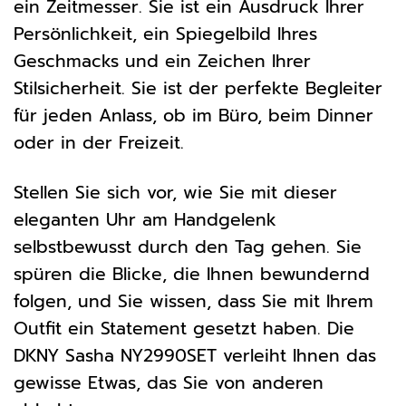
ein Zeitmesser. Sie ist ein Ausdruck Ihrer
Persönlichkeit, ein Spiegelbild Ihres
Geschmacks und ein Zeichen Ihrer
Stilsicherheit. Sie ist der perfekte Begleiter
für jeden Anlass, ob im Büro, beim Dinner
oder in der Freizeit.
Stellen Sie sich vor, wie Sie mit dieser
eleganten Uhr am Handgelenk
selbstbewusst durch den Tag gehen. Sie
spüren die Blicke, die Ihnen bewundernd
folgen, und Sie wissen, dass Sie mit Ihrem
Outfit ein Statement gesetzt haben. Die
DKNY Sasha NY2990SET verleiht Ihnen das
gewisse Etwas, das Sie von anderen