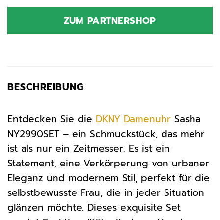
Preis
Preis
war:
ist:
ZUM PARTNERSHOP
169,00 €
135,20 €.
BESCHREIBUNG
Entdecken Sie die
DKNY
Damenuhr
Sasha
NY2990SET – ein Schmuckstück, das mehr
ist als nur ein Zeitmesser. Es ist ein
Statement, eine Verkörperung von urbaner
Eleganz und modernem Stil, perfekt für die
selbstbewusste Frau, die in jeder Situation
glänzen möchte. Dieses exquisite Set