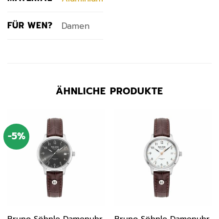
FÜR WEN?
Damen
ÄHNLICHE PRODUKTE
-5%
Bruno Söhnle Damenuhr
Bruno Söhnle Damenuhr