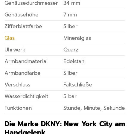
Gehäusedurchmesser
34 mm
Gehäusehöhe
7 mm
Zifferblattfarbe
Silber
Glas
Mineralglas
Uhrwerk
Quarz
Armbandmaterial
Edelstahl
Armbandfarbe
Silber
Verschluss
Faltschließe
Wasserdichtigkeit
5 bar
Funktionen
Stunde, Minute, Sekunde
Die Marke DKNY: New York City am
Handgelenk