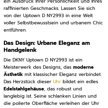
ein Ausdruck Ihrer Persönlichkeit und Ihres
raffinierten Geschmacks. Lassen Sie sich
von der Uptown D NY2993 in eine Welt
voller Selbstbewusstsein und urbanem Chic
entführen.
Das Design: Urbane Eleganz am
Handgelenk
Die DKNY Uptown D NY2993 ist ein
Meisterwerk des Designs, das
moderne
Ästhetik
mit klassischer Eleganz verbindet.
Das Herzstück dieser
Uhr
bildet ein edles
Edelstahlgehäuse
, das robust und
langlebig ist. Seine schlanken Linien und
die polierte Oberfläche verleihen der Uhr