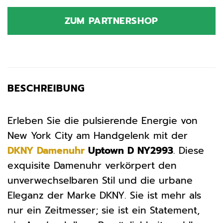
Preis
Preis
war:
ist:
ZUM PARTNERSHOP
129,00 €
129,00 €.
BESCHREIBUNG
Erleben Sie die pulsierende Energie von
New York City am Handgelenk mit der
DKNY
Damenuhr
Uptown D NY2993
. Diese
exquisite Damenuhr verkörpert den
unverwechselbaren Stil und die urbane
Eleganz der Marke DKNY. Sie ist mehr als
nur ein Zeitmesser; sie ist ein Statement,