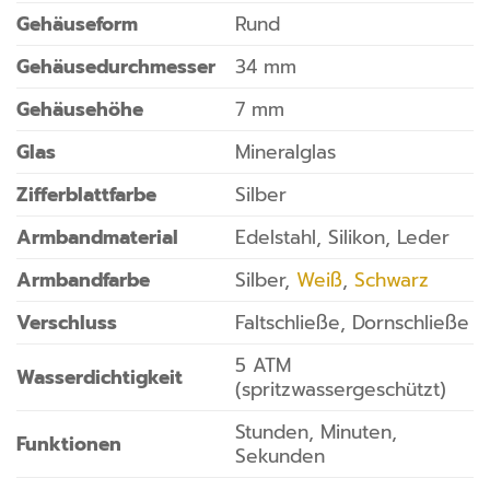
Gehäuseform
Rund
Gehäusedurchmesser
34 mm
Gehäusehöhe
7 mm
Glas
Mineralglas
Zifferblattfarbe
Silber
Armbandmaterial
Edelstahl, Silikon, Leder
Armbandfarbe
Silber,
Weiß
,
Schwarz
Verschluss
Faltschließe, Dornschließe
5 ATM
Wasserdichtigkeit
(spritzwassergeschützt)
Stunden, Minuten,
Funktionen
Sekunden