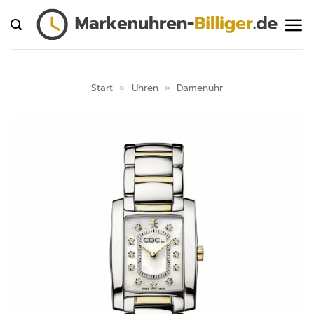
Zum
Inhalt
springen
Start
»
Uhren
»
Damenuhr