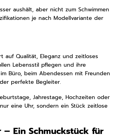
asser aushält, aber nicht zum Schwimmen
ifikationen je nach Modellvariante der
t auf Qualität, Eleganz und zeitloses
ollen Lebensstil pflegen und ihre
Ob im Büro, beim Abendessen mit Freunden
der perfekte Begleiter.
Geburtstage, Jahrestage, Hochzeiten oder
nur eine Uhr, sondern ein Stück zeitlose
r – Ein Schmuckstück für