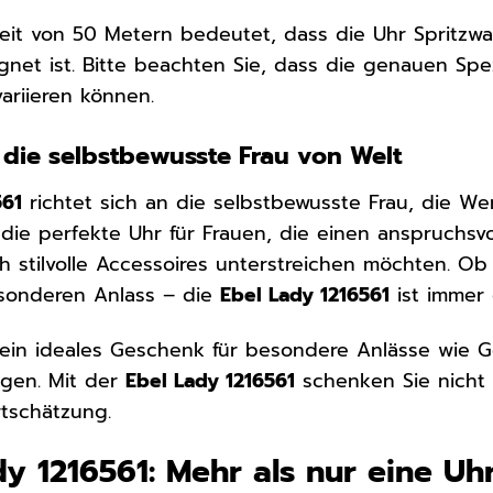
eit von 50 Metern bedeutet, dass die Uhr Spritzw
net ist. Bitte beachten Sie, dass die genauen Spez
ariieren können.
 die selbstbewusste Frau von Welt
561
richtet sich an die selbstbewusste Frau, die Wer
t die perfekte Uhr für Frauen, die einen anspruchsv
ch stilvolle Accessoires unterstreichen möchten. 
sonderen Anlass – die
Ebel Lady 1216561
ist immer 
 ein ideales Geschenk für besondere Anlässe wie 
gen. Mit der
Ebel Lady 1216561
schenken Sie nicht 
tschätzung.
dy 1216561: Mehr als nur eine Uh