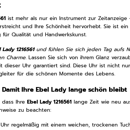
t
561
ist mehr als nur ein Instrument zur Zeitanzeige 
erstreicht und Ihre Schönheit hervorhebt. Sie ist 
 für Qualität und Handwerkskunst.
l Lady 1216561
und fühlen Sie sich jeden Tag aufs Ne
en Charme.
Lassen Sie sich von ihrem Glanz verza
it dieser Uhr garantiert sind. Diese Uhr ist nicht nu
gleiter für die schönen Momente des Lebens.
 Damit Ihre Ebel Lady lange schön bleibt
, dass Ihre
Ebel Lady 1216561
lange Zeit wie neu aus
inweise zu beachten:
e Uhr regelmäßig mit einem weichen, trockenen Tuch