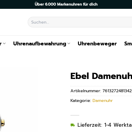
Über 6.000 Markenuhren für dich
Suchen
nach:
r
Uhrenaufbewahrung
Uhrenbeweger
Sm
Ebel Damenuh
Artikelnummer:
7613272481342
Kategorie:
Damenuhr
Lieferzeit: 1-4 Werkt