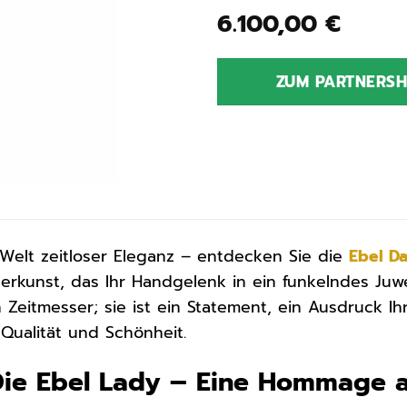
6.100,00
€
ZUM PARTNERS
Welt zeitloser Eleganz – entdecken Sie die
Ebel
D
rkunst, das Ihr Handgelenk in ein funkelndes Juw
n Zeitmesser; sie ist ein Statement, ein Ausdruck Ih
Qualität und Schönheit.
 Die Ebel Lady – Eine Hommage a