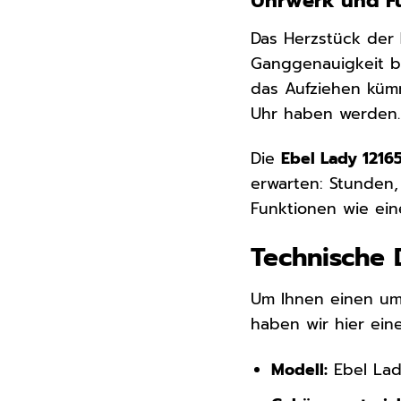
Uhrwerk und Fu
Das Herzstück der
Ganggenauigkeit be
das Aufziehen kümm
Uhr haben werden.
Die
Ebel Lady 1216
erwarten: Stunden,
Funktionen wie ein
Technische 
Um Ihnen einen um
haben wir hier eine
Modell:
Ebel Lad