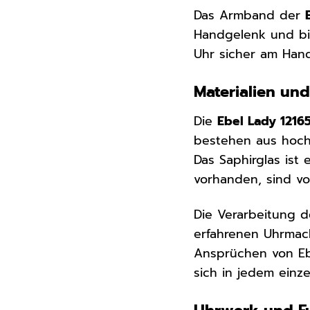
Das Armband der
Handgelenk und bie
Uhr sicher am Hand
Materialien und
Die
Ebel Lady 1216
bestehen aus hochw
Das Saphirglas ist 
vorhanden, sind vo
Die Verarbeitung 
erfahrenen Uhrmach
Ansprüchen von Ebe
sich in jedem einz