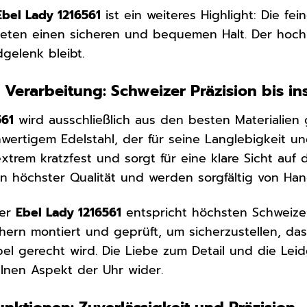
Ebel Lady 1216561
ist ein weiteres Highlight: Die fe
ten einen sicheren und bequemen Halt. Der hochwe
gelenk bleibt.
 Verarbeitung: Schweizer Präzision bis ins
561
wird ausschließlich aus den besten Materialien
ertigem Edelstahl, der für seine Langlebigkeit un
extrem kratzfest und sorgt für eine klare Sicht auf d
n höchster Qualität und werden sorgfältig von Han
der
Ebel Lady 1216561
entspricht höchsten Schweizer
ern montiert und geprüft, um sicherzustellen, das
l gerecht wird. Die Liebe zum Detail und die Lei
elnen Aspekt der Uhr wider.