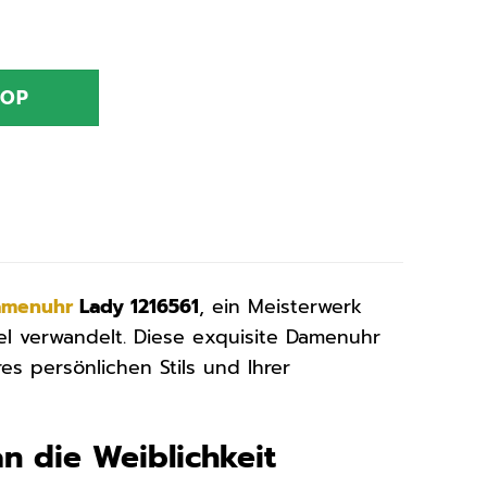
HOP
amenuhr
Lady 1216561
, ein Meisterwerk
el verwandelt. Diese exquisite Damenuhr
res persönlichen Stils und Ihrer
n die Weiblichkeit