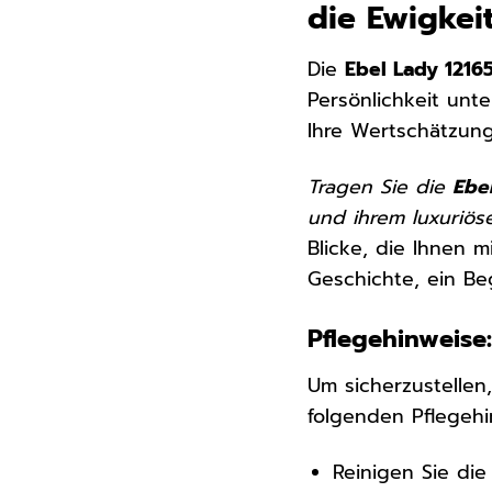
die Ewigkei
Die
Ebel Lady 1216
Persönlichkeit unt
Ihre Wertschätzung
Tragen Sie die
Ebe
und ihrem luxuriös
Blicke, die Ihnen m
Geschichte, ein Be
Pflegehinweise:
Um sicherzustellen
folgenden Pflegeh
Reinigen Sie di