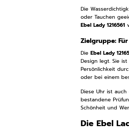
Die Wasserdichtigk
oder Tauchen geeig
Ebel Lady 1216561
v
Zielgruppe: Für
Die
Ebel Lady 1216
Design legt. Sie is
Persönlichkeit dur
oder bei einem be
Diese Uhr ist auch
bestandene Prüfun
Schönheit und Wer
Die Ebel La