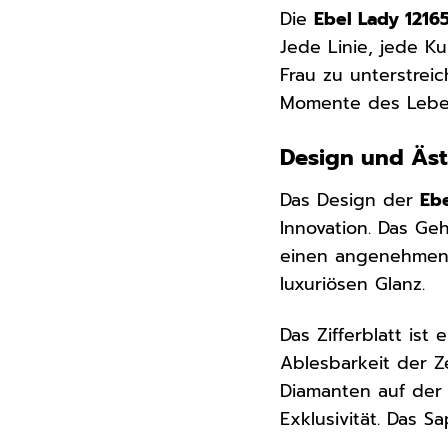
Die
Ebel Lady 1216
Jede Linie, jede K
Frau zu unterstreic
Momente des Leben
Design und Äst
Das Design der
Ebe
Innovation. Das Ge
einen angenehmen T
luxuriösen Glanz.
Das Zifferblatt ist
Ablesbarkeit der Ze
Diamanten auf der 
Exklusivität. Das Sa