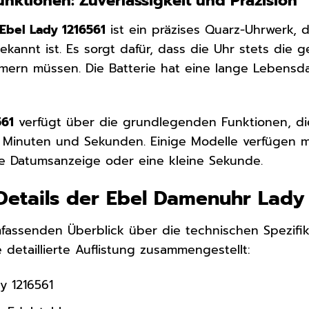
nktionen: Zuverlässigkeit und Präzision
Ebel Lady 1216561
ist ein präzises Quarz-Uhrwerk, d
kannt ist. Es sorgt dafür, dass die Uhr stets die 
ern müssen. Die Batterie hat eine lange Lebensdau
561
verfügt über die grundlegenden Funktionen, di
 Minuten und Sekunden. Einige Modelle verfügen m
e Datumsanzeige oder eine kleine Sekunde.
Details der Ebel Damenuhr Lady
fassenden Überblick über die technischen Spezifi
 detaillierte Auflistung zusammengestellt:
y 1216561