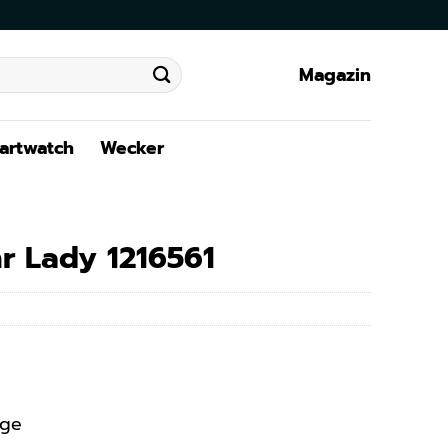
Magazin
artwatch
Wecker
r Lady 1216561
age