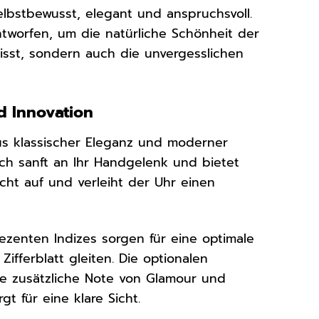
lbstbewusst, elegant und anspruchsvoll.
tworfen, um die natürliche Schönheit der
 misst, sondern auch die unvergesslichen
d Innovation
s klassischer Eleganz und moderner
ich sanft an Ihr Handgelenk und bietet
cht auf und verleiht der Uhr einen
 dezenten Indizes sorgen für eine optimale
ifferblatt gleiten. Die optionalen
ne zusätzliche Note von Glamour und
gt für eine klare Sicht.