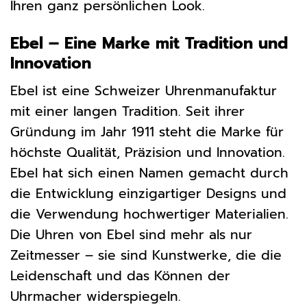
Ihren ganz persönlichen Look.
Ebel – Eine Marke mit Tradition und
Innovation
Ebel ist eine Schweizer Uhrenmanufaktur
mit einer langen Tradition. Seit ihrer
Gründung im Jahr 1911 steht die Marke für
höchste Qualität, Präzision und Innovation.
Ebel hat sich einen Namen gemacht durch
die Entwicklung einzigartiger Designs und
die Verwendung hochwertiger Materialien.
Die Uhren von Ebel sind mehr als nur
Zeitmesser – sie sind Kunstwerke, die die
Leidenschaft und das Können der
Uhrmacher widerspiegeln.