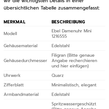
wir die wichtigsten Details in einer
übersichtlichen Tabelle zusammengefasst:
MERKMAL
BESCHREIBUNG
Ebel Damenuhr Mini
Modell
1216555
Gehäusematerial
Edelstahl
Filigran (Bitte genaue
Gehäusedurchmesser
Angabe recherchieren
und hier einfügen)
Uhrwerk
Quarz
Zifferblatt
Minimalistisch, elegant
Armbandmaterial
Edelstahl
Spritzwassergeschützt